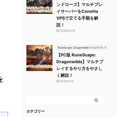
ンドローズ】マルチプレ
イサーバーをConoHa
VPSで立てる手順を解
説！
2026/4/19
RuneScape: Dragonwildsでマルチプレイ
【PC版 RuneScape:
Dragonwilds】マルチプ
レイするやり方をやさし
く解説！
を
2026/4/4
カテゴリー