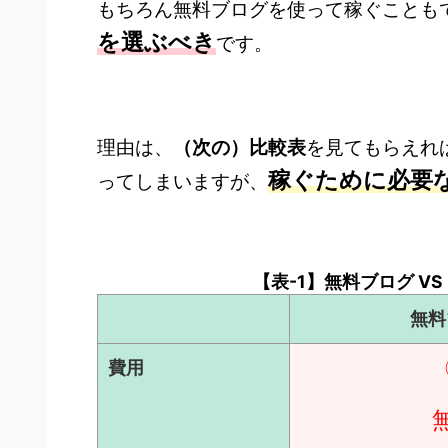
もちろん無料ブログを使って稼ぐことも
を選ぶべき
です。
理由は、
（次の）比較表
を見てもらえれ
稼ぐために必要
ってしまいますが、
【表-1】無料ブログ VS
無料
費用