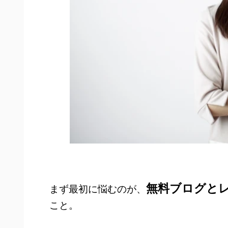
無料ブログと
まず最初に悩むのが、
こと。