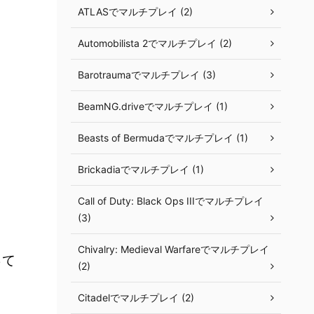
ATLASでマルチプレイ (2)
Automobilista 2でマルチプレイ (2)
Barotraumaでマルチプレイ (3)
BeamNG.driveでマルチプレイ (1)
Beasts of Bermudaでマルチプレイ (1)
Brickadiaでマルチプレイ (1)
Call of Duty: Black Ops IIIでマルチプレイ
(3)
Chivalry: Medieval Warfareでマルチプレイ
って
(2)
Citadelでマルチプレイ (2)