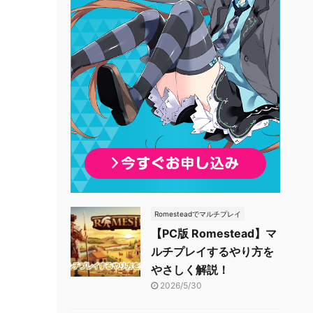
Romesteadでマルチプレイ
【PC版 Romestead】マ
ルチプレイするやり方を
やさしく解説！
2026/5/30