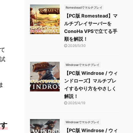
Romesteadでマルチプレイ
【PC版 Romestead】マ
ルチプレイサーバーを
ConoHa VPSで立てる手
順を解説！
2026/5/30
て
試
Windroseでマルチプレイ
【PC版 Windrose / ウィ
ンドローズ】マルチプレ
ま
イするやり方をやさしく
解説！
2026/4/19
Windroseでマルチプレイ
択す
【PC版 Windrose / ウィ