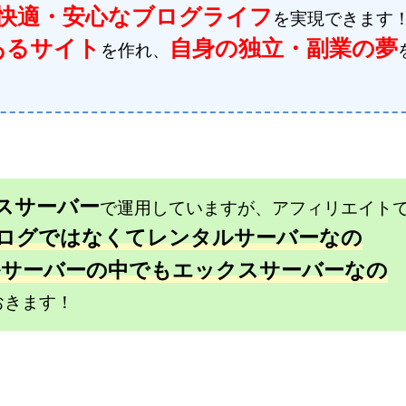
快適・安心なブログライフ
を実現できます
あるサイト
自身の独立・副業の夢
を作れ、
スサーバー
で運用していますが、アフィリエイト
ログではなくてレンタルサーバーなの
サーバーの中でもエックスサーバーなの
おきます！