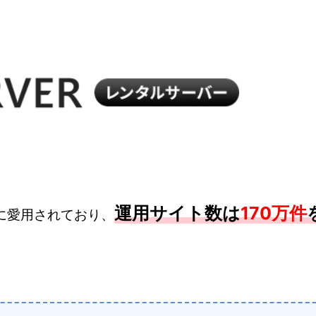
運用サイト数は
170万件
に愛用されており、