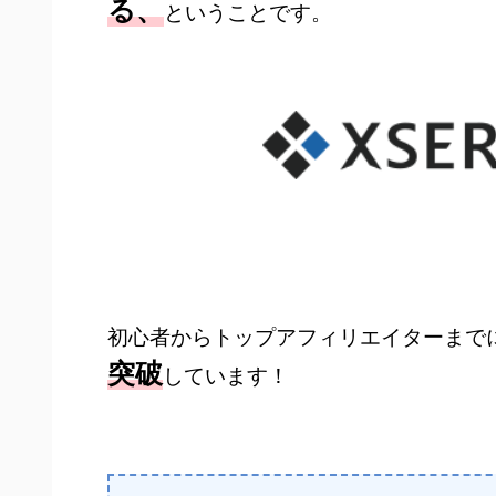
る、
ということです。
初心者からトップアフィリエイターまで
突破
しています！