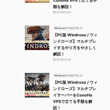
ConoHa VPSで立てる手
順を解説！
2026/5/30
Windroseでマルチプレイ
【PC版 Windrose / ウィ
ンドローズ】マルチプレ
イするやり方をやさしく
解説！
2026/4/19
Windroseでマルチプレイ
【PC版 Windrose / ウィ
ンドローズ】マルチプレ
イサーバーをConoHa
VPSで立てる手順を解
説！