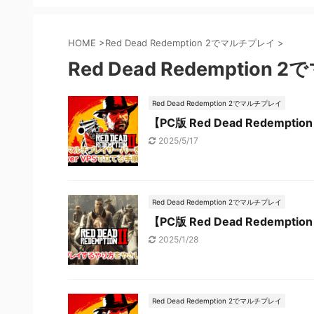
HOME
>
Red Dead Redemption 2でマルチプレイ
>
Red Dead Redemption
Red Dead Redemption 2でマルチプレイ
【PC版 Red Dead Redem
2025/5/17
Red Dead Redemption 2でマルチプレイ
【PC版 Red Dead Redem
2025/1/28
Red Dead Redemption 2でマルチプレイ