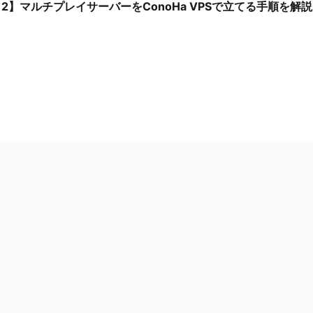
ption 2】マルチプレイサーバーをConoHa VPSで立てる手順を解