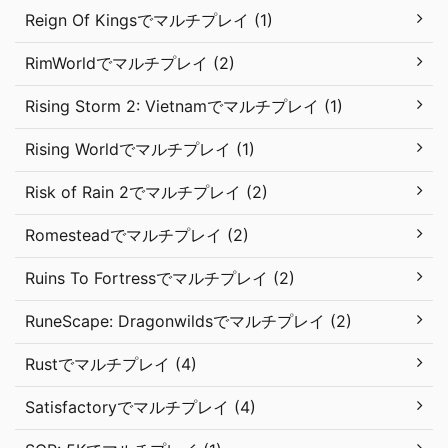
Reign Of Kingsでマルチプレイ (1)
RimWorldでマルチプレイ (2)
Rising Storm 2: Vietnamでマルチプレイ (1)
Rising Worldでマルチプレイ (1)
Risk of Rain 2でマルチプレイ (2)
Romesteadでマルチプレイ (2)
Ruins To Fortressでマルチプレイ (2)
RuneScape: Dragonwildsでマルチプレイ (2)
Rustでマルチプレイ (4)
Satisfactoryでマルチプレイ (4)