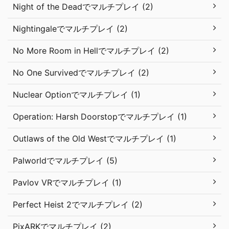
Night of the Deadでマルチプレイ (2)
Nightingaleでマルチプレイ (2)
No More Room in Hellでマルチプレイ (2)
No One Survivedでマルチプレイ (2)
Nuclear Optionでマルチプレイ (1)
Operation: Harsh Doorstopでマルチプレイ (1)
Outlaws of the Old Westでマルチプレイ (1)
Palworldでマルチプレイ (5)
Pavlov VRでマルチプレイ (1)
Perfect Heist 2でマルチプレイ (2)
PixARKでマルチプレイ (2)