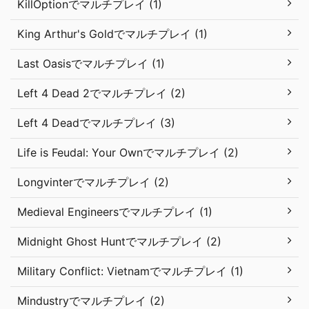
KillOptionでマルチプレイ (1)
King Arthur's Goldでマルチプレイ (1)
Last Oasisでマルチプレイ (1)
Left 4 Dead 2でマルチプレイ (2)
Left 4 Deadでマルチプレイ (3)
Life is Feudal: Your Ownでマルチプレイ (2)
Longvinterでマルチプレイ (2)
Medieval Engineersでマルチプレイ (1)
Midnight Ghost Huntでマルチプレイ (2)
Military Conflict: Vietnamでマルチプレイ (1)
Mindustryでマルチプレイ (2)