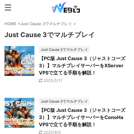
HOME
>
Just Cause 3でマルチプレイ
>
Just Cause 3でマルチプレイ
Just Cause 3でマルチプレイ
【PC版 Just Cause 3（ジャストコーズ
3）】マルチプレイサーバーをXServer
VPSで立てる手順を解説！
2025/5/17
Just Cause 3でマルチプレイ
【PC版 Just Cause 3（ジャストコーズ
3）】マルチプレイサーバーをConoHa
VPSで立てる手順を解説！
2025/8/9