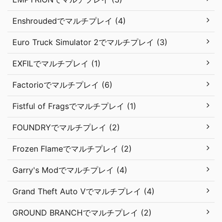
Enshroudedでマルチプレイ (4)
Euro Truck Simulator 2でマルチプレイ (3)
EXFILでマルチプレイ (1)
Factorioでマルチプレイ (6)
Fistful of Fragsでマルチプレイ (1)
FOUNDRYでマルチプレイ (2)
Frozen Flameでマルチプレイ (2)
Garry's Modでマルチプレイ (4)
Grand Theft Auto Vでマルチプレイ (4)
GROUND BRANCHでマルチプレイ (2)