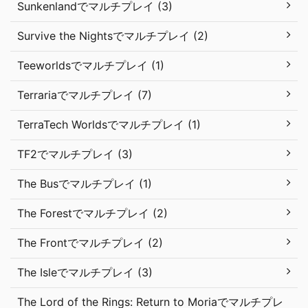
Sunkenlandでマルチプレイ (3)
Survive the Nightsでマルチプレイ (2)
Teeworldsでマルチプレイ (1)
Terrariaでマルチプレイ (7)
TerraTech Worldsでマルチプレイ (1)
TF2でマルチプレイ (3)
The Busでマルチプレイ (1)
The Forestでマルチプレイ (2)
The Frontでマルチプレイ (2)
The Isleでマルチプレイ (3)
The Lord of the Rings: Return to Moriaでマルチプレ