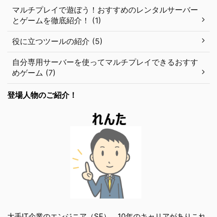
マルチプレイで遊ぼう！おすすめのレンタルサーバー
とゲームを徹底紹介！ (1)
役に立つツールの紹介 (5)
自分専用サーバーを使ってマルチプレイできるおすす
めゲーム (7)
登場人物のご紹介！
大手IT企業のエンジニア（SE）。10年のキャリアがありこれ