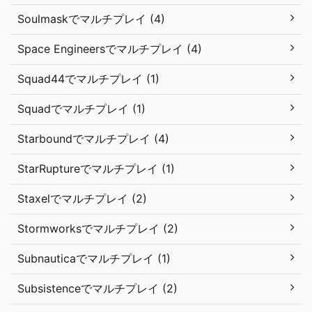
Soulmaskでマルチプレイ (4)
Space Engineersでマルチプレイ (4)
Squad44でマルチプレイ (1)
Squadでマルチプレイ (1)
Starboundでマルチプレイ (4)
StarRuptureでマルチプレイ (1)
Staxelでマルチプレイ (2)
Stormworksでマルチプレイ (2)
Subnauticaでマルチプレイ (1)
Subsistenceでマルチプレイ (2)