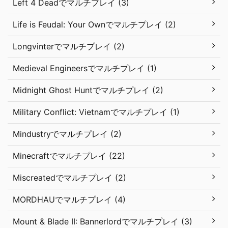
Left 4 Deadでマルチプレイ (3)
Life is Feudal: Your Ownでマルチプレイ (2)
Longvinterでマルチプレイ (2)
Medieval Engineersでマルチプレイ (1)
Midnight Ghost Huntでマルチプレイ (2)
Military Conflict: Vietnamでマルチプレイ (1)
Mindustryでマルチプレイ (2)
Minecraftでマルチプレイ (22)
Miscreatedでマルチプレイ (2)
MORDHAUでマルチプレイ (4)
Mount & Blade II: Bannerlordでマルチプレイ (3)