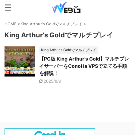
HOME
>
King Arthur's Goldでマルチプレイ
>
King Arthur's Goldでマルチプレイ
King Arthur's Goldでマルチプレイ
【PC版 King Arthur's Gold】マルチプレ
イサーバーをConoHa VPSで立てる手順
を解説！
2025/8/9