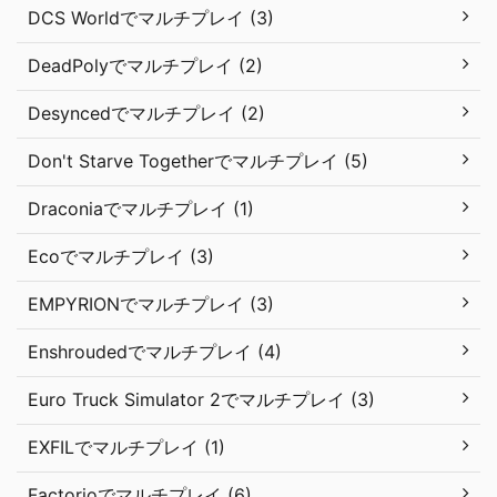
DCS Worldでマルチプレイ (3)
DeadPolyでマルチプレイ (2)
Desyncedでマルチプレイ (2)
Don't Starve Togetherでマルチプレイ (5)
Draconiaでマルチプレイ (1)
Ecoでマルチプレイ (3)
EMPYRIONでマルチプレイ (3)
Enshroudedでマルチプレイ (4)
Euro Truck Simulator 2でマルチプレイ (3)
EXFILでマルチプレイ (1)
Factorioでマルチプレイ (6)