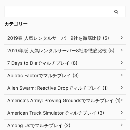
カテゴリー
2019春 人気レンタルサーバー9社を徹底比較 (5)
2020年版 人気レンタルサーバー8社を徹底比較 (5)
7 Days to Dieでマルチプレイ (8)
Abiotic Factorでマルチプレイ (3)
Alien Swarm: Reactive Dropでマルチプレイ (1)
America's Army: Proving Groundsでマルチプレイ (1)
American Truck Simulatorでマルチプレイ (3)
Among Usでマルチプレイ (2)