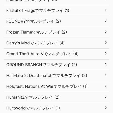
Fistful of Fragsでマルチプレイ (1)
FOUNDRYでマルチプレイ (2)
Frozen Flameでマルチプレイ (2)
Garry's Modでマルチプレイ (4)
Grand Theft Auto Vでマルチプレイ (4)
GROUND BRANCHでマルチプレイ (2)
Half-Life 2: Deathmatchでマルチプレイ (2)
Holdfast: Nations At Warでマルチプレイ (1)
HumanitZでマルチプレイ (2)
Hurtworldでマルチプレイ (1)