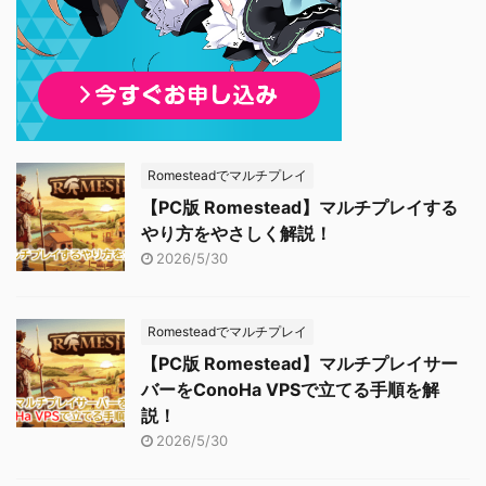
Romesteadでマルチプレイ
【PC版 Romestead】マルチプレイする
やり方をやさしく解説！
2026/5/30
Romesteadでマルチプレイ
【PC版 Romestead】マルチプレイサー
バーをConoHa VPSで立てる手順を解
説！
2026/5/30