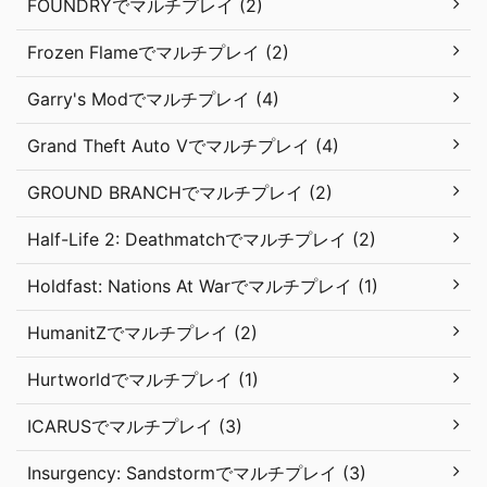
FOUNDRYでマルチプレイ (2)
Frozen Flameでマルチプレイ (2)
Garry's Modでマルチプレイ (4)
Grand Theft Auto Vでマルチプレイ (4)
GROUND BRANCHでマルチプレイ (2)
Half-Life 2: Deathmatchでマルチプレイ (2)
Holdfast: Nations At Warでマルチプレイ (1)
HumanitZでマルチプレイ (2)
Hurtworldでマルチプレイ (1)
ICARUSでマルチプレイ (3)
Insurgency: Sandstormでマルチプレイ (3)