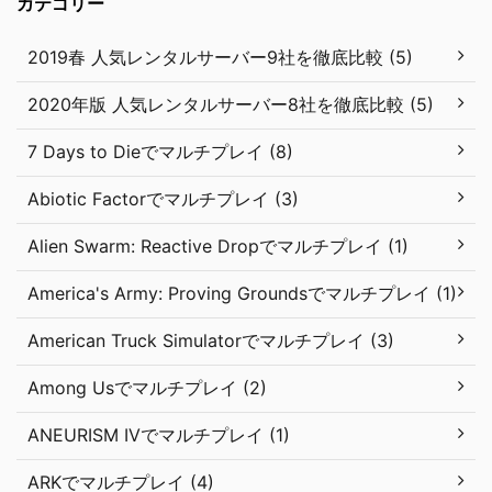
カテゴリー
2019春 人気レンタルサーバー9社を徹底比較 (5)
2020年版 人気レンタルサーバー8社を徹底比較 (5)
7 Days to Dieでマルチプレイ (8)
Abiotic Factorでマルチプレイ (3)
Alien Swarm: Reactive Dropでマルチプレイ (1)
America's Army: Proving Groundsでマルチプレイ (1)
American Truck Simulatorでマルチプレイ (3)
Among Usでマルチプレイ (2)
ANEURISM IVでマルチプレイ (1)
ARKでマルチプレイ (4)