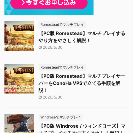
Romesteadでマルチプレイ
【PC版 Romestead】マルチプレイする
やり方をやさしく解説！
2026/5/30
Romesteadでマルチプレイ
【PC版 Romestead】マルチプレイサー
バーをConoHa VPSで立てる手順を解
説！
2026/5/30
Windroseでマルチプレイ
【PC版 Windrose / ウィンドローズ】マ