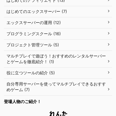
はじめてのアフィリエイト (13)
はじめてのエックスサーバー (7)
エックスサーバーの運用 (12)
プログラミングスクール (16)
プロジェクト管理ツール (5)
マルチプレイで遊ぼう！おすすめのレンタルサーバー
とゲームを徹底紹介！ (1)
役に立つツールの紹介 (5)
自分専用サーバーを使ってマルチプレイできるおすす
めゲーム (7)
登場人物のご紹介！