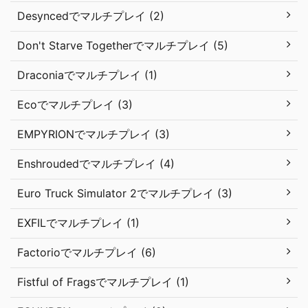
Desyncedでマルチプレイ (2)
Don't Starve Togetherでマルチプレイ (5)
Draconiaでマルチプレイ (1)
Ecoでマルチプレイ (3)
EMPYRIONでマルチプレイ (3)
Enshroudedでマルチプレイ (4)
Euro Truck Simulator 2でマルチプレイ (3)
EXFILでマルチプレイ (1)
Factorioでマルチプレイ (6)
Fistful of Fragsでマルチプレイ (1)