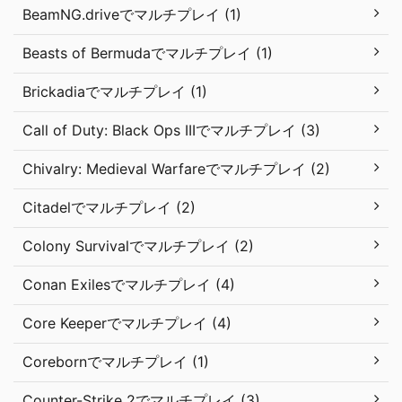
BeamNG.driveでマルチプレイ (1)
Beasts of Bermudaでマルチプレイ (1)
Brickadiaでマルチプレイ (1)
Call of Duty: Black Ops IIIでマルチプレイ (3)
Chivalry: Medieval Warfareでマルチプレイ (2)
Citadelでマルチプレイ (2)
Colony Survivalでマルチプレイ (2)
Conan Exilesでマルチプレイ (4)
Core Keeperでマルチプレイ (4)
Corebornでマルチプレイ (1)
Counter-Strike 2でマルチプレイ (3)