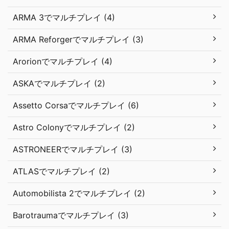
ARMA 3でマルチプレイ (4)
ARMA Reforgerでマルチプレイ (3)
Arorionでマルチプレイ (4)
ASKAでマルチプレイ (2)
Assetto Corsaでマルチプレイ (6)
Astro Colonyでマルチプレイ (2)
ASTRONEERでマルチプレイ (3)
ATLASでマルチプレイ (2)
Automobilista 2でマルチプレイ (2)
Barotraumaでマルチプレイ (3)