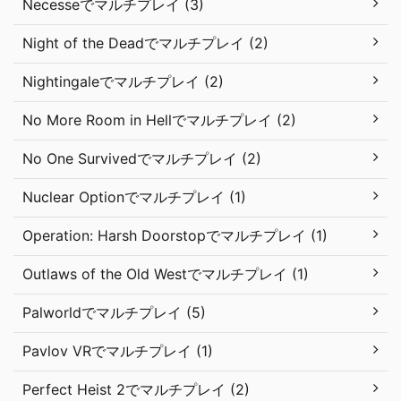
Necesseでマルチプレイ (3)
Night of the Deadでマルチプレイ (2)
Nightingaleでマルチプレイ (2)
No More Room in Hellでマルチプレイ (2)
No One Survivedでマルチプレイ (2)
Nuclear Optionでマルチプレイ (1)
Operation: Harsh Doorstopでマルチプレイ (1)
Outlaws of the Old Westでマルチプレイ (1)
Palworldでマルチプレイ (5)
Pavlov VRでマルチプレイ (1)
Perfect Heist 2でマルチプレイ (2)