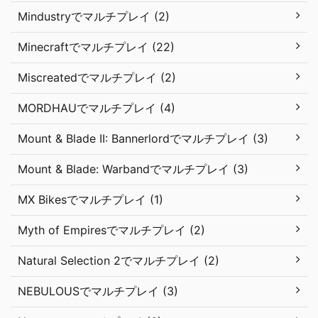
Mindustryでマルチプレイ (2)
Minecraftでマルチプレイ (22)
Miscreatedでマルチプレイ (2)
MORDHAUでマルチプレイ (4)
Mount & Blade II: Bannerlordでマルチプレイ (3)
Mount & Blade: Warbandでマルチプレイ (3)
MX Bikesでマルチプレイ (1)
Myth of Empiresでマルチプレイ (2)
Natural Selection 2でマルチプレイ (2)
NEBULOUSでマルチプレイ (3)