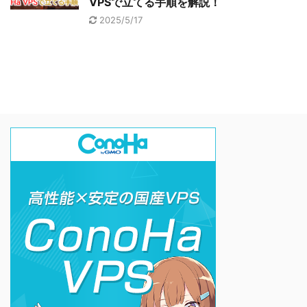
VPSで立てる手順を解説！
2025/5/17