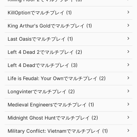
KillOptionでマルチプレイ (1)
King Arthur's Goldでマルチプレイ (1)
Last Oasisでマルチプレイ (1)
Left 4 Dead 2でマルチプレイ (2)
Left 4 Deadでマルチプレイ (3)
Life is Feudal: Your Ownでマルチプレイ (2)
Longvinterでマルチプレイ (2)
Medieval Engineersでマルチプレイ (1)
Midnight Ghost Huntでマルチプレイ (2)
Military Conflict: Vietnamでマルチプレイ (1)