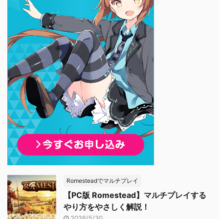
Romesteadでマルチプレイ
【PC版 Romestead】マルチプレイする
やり方をやさしく解説！
2026/5/30