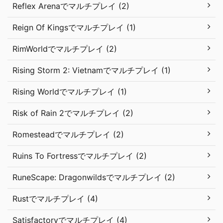
Reflex Arenaでマルチプレイ (2)
Reign Of Kingsでマルチプレイ (1)
RimWorldでマルチプレイ (2)
Rising Storm 2: Vietnamでマルチプレイ (1)
Rising Worldでマルチプレイ (1)
Risk of Rain 2でマルチプレイ (2)
Romesteadでマルチプレイ (2)
Ruins To Fortressでマルチプレイ (2)
RuneScape: Dragonwildsでマルチプレイ (2)
Rustでマルチプレイ (4)
Satisfactoryでマルチプレイ (4)