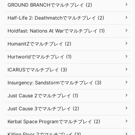
GROUND BRANCHでマルチプレイ (2)
Half-Life 2: Deathmatchでマルチプレイ (2)
Holdfast: Nations At Warでマルチプレイ (1)
HumanitZでマルチプレイ (2)
Hurtworldでマルチプレイ (1)
ICARUSでマルチプレイ (3)
Insurgency: Sandstormでマルチプレイ (3)
Just Cause 2でマルチプレイ (1)
Just Cause 3でマルチプレイ (2)
Kerbal Space Programでマルチプレイ (2)
Killing Floor 2でマルチプレイ (3)