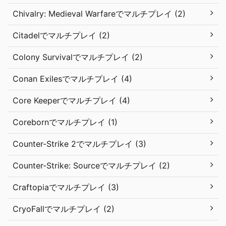
Chivalry: Medieval Warfareでマルチプレイ (2)
Citadelでマルチプレイ (2)
Colony Survivalでマルチプレイ (2)
Conan Exilesでマルチプレイ (4)
Core Keeperでマルチプレイ (4)
Corebornでマルチプレイ (1)
Counter-Strike 2でマルチプレイ (3)
Counter-Strike: Sourceでマルチプレイ (2)
Craftopiaでマルチプレイ (3)
CryoFallでマルチプレイ (2)