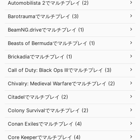
Automobilista 2でマルチプレイ (2)
Barotraumaでマルチプレイ (3)
BeamNG.driveでマルチプレイ (1)
Beasts of Bermudaでマルチプレイ (1)
Brickadiaでマルチプレイ (1)
Call of Duty: Black Ops IIIでマルチプレイ (3)
Chivalry: Medieval Warfareでマルチプレイ (2)
Citadelでマルチプレイ (2)
Colony Survivalでマルチプレイ (2)
Conan Exilesでマルチプレイ (4)
Core Keeperでマルチプレイ (4)