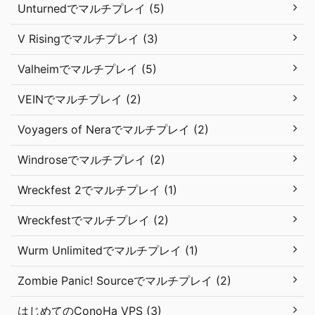
Unturnedでマルチプレイ (5)
V Risingでマルチプレイ (3)
Valheimでマルチプレイ (5)
VEINでマルチプレイ (2)
Voyagers of Neraでマルチプレイ (2)
Windroseでマルチプレイ (2)
Wreckfest 2でマルチプレイ (1)
Wreckfestでマルチプレイ (2)
Wurm Unlimitedでマルチプレイ (1)
Zombie Panic! Sourceでマルチプレイ (2)
はじめてのConoHa VPS (3)