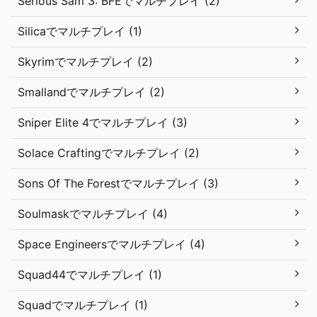
Serious Sam 3: BFEでマルチプレイ (2)
Silicaでマルチプレイ (1)
Skyrimでマルチプレイ (2)
Smallandでマルチプレイ (2)
Sniper Elite 4でマルチプレイ (3)
Solace Craftingでマルチプレイ (2)
Sons Of The Forestでマルチプレイ (3)
Soulmaskでマルチプレイ (4)
Space Engineersでマルチプレイ (4)
Squad44でマルチプレイ (1)
Squadでマルチプレイ (1)