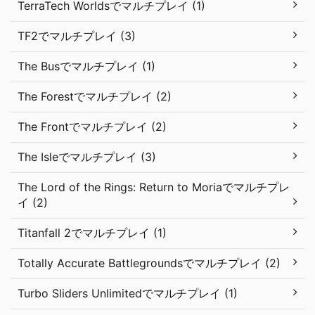
TerraTech Worldsでマルチプレイ (1)
TF2でマルチプレイ (3)
The Busでマルチプレイ (1)
The Forestでマルチプレイ (2)
The Frontでマルチプレイ (2)
The Isleでマルチプレイ (3)
The Lord of the Rings: Return to Moriaでマルチプレ
イ (2)
Titanfall 2でマルチプレイ (1)
Totally Accurate Battlegroundsでマルチプレイ (2)
Turbo Sliders Unlimitedでマルチプレイ (1)