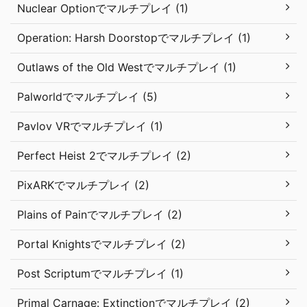
Nuclear Optionでマルチプレイ (1)
Operation: Harsh Doorstopでマルチプレイ (1)
Outlaws of the Old Westでマルチプレイ (1)
Palworldでマルチプレイ (5)
Pavlov VRでマルチプレイ (1)
Perfect Heist 2でマルチプレイ (2)
PixARKでマルチプレイ (2)
Plains of Painでマルチプレイ (2)
Portal Knightsでマルチプレイ (2)
Post Scriptumでマルチプレイ (1)
Primal Carnage: Extinctionでマルチプレイ (2)