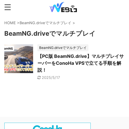
HOME
>
BeamNG.driveでマルチプレイ
>
BeamNG.driveでマルチプレイ
BeamNG.driveでマルチプレイ
【PC版 BeamNG.drive】マルチプレイサ
ーバーをConoHa VPSで立てる手順を解
説！
2025/5/17