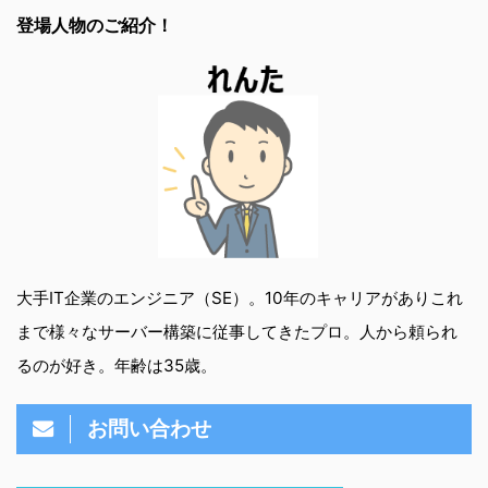
登場人物のご紹介！
大手IT企業のエンジニア（SE）。10年のキャリアがありこれ
まで様々なサーバー構築に従事してきたプロ。人から頼られ
るのが好き。年齢は35歳。
お問い合わせ