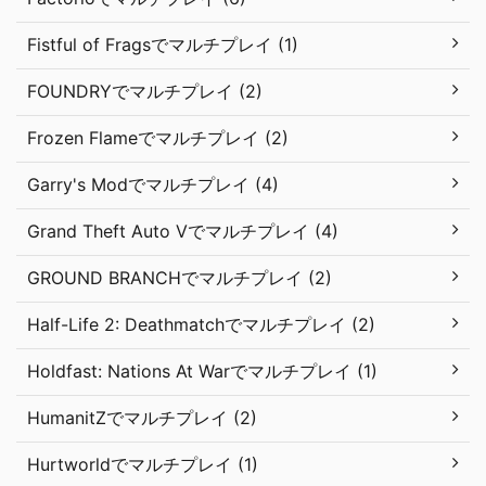
Fistful of Fragsでマルチプレイ (1)
FOUNDRYでマルチプレイ (2)
Frozen Flameでマルチプレイ (2)
Garry's Modでマルチプレイ (4)
Grand Theft Auto Vでマルチプレイ (4)
GROUND BRANCHでマルチプレイ (2)
Half-Life 2: Deathmatchでマルチプレイ (2)
Holdfast: Nations At Warでマルチプレイ (1)
HumanitZでマルチプレイ (2)
Hurtworldでマルチプレイ (1)