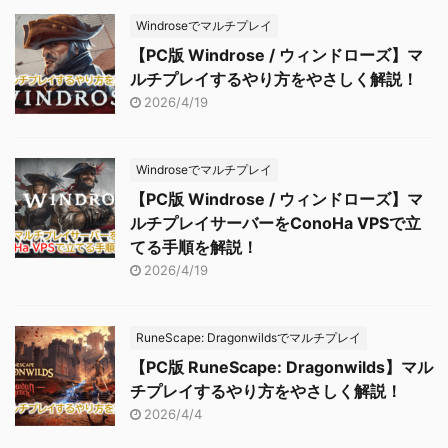
Windroseでマルチプレイ
【PC版 Windrose / ウィンドローズ】マ
ルチプレイするやり方をやさしく解説！
2026/4/19
Windroseでマルチプレイ
【PC版 Windrose / ウィンドローズ】マ
ルチプレイサーバーをConoHa VPSで立
てる手順を解説！
2026/4/19
RuneScape: Dragonwildsでマルチプレイ
【PC版 RuneScape: Dragonwilds】マル
チプレイするやり方をやさしく解説！
2026/4/4