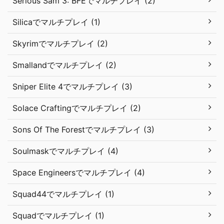
Serious Sam 3: BFEでマルチプレイ (2)
Silicaでマルチプレイ (1)
Skyrimでマルチプレイ (2)
Smallandでマルチプレイ (2)
Sniper Elite 4でマルチプレイ (3)
Solace Craftingでマルチプレイ (2)
Sons Of The Forestでマルチプレイ (3)
Soulmaskでマルチプレイ (4)
Space Engineersでマルチプレイ (4)
Squad44でマルチプレイ (1)
Squadでマルチプレイ (1)