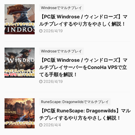
Windroseでマルチプレイ
【PC版 Windrose / ウィンドローズ】マ
ルチプレイするやり方をやさしく解説！
2026/4/19
Windroseでマルチプレイ
【PC版 Windrose / ウィンドローズ】マ
ルチプレイサーバーをConoHa VPSで立
てる手順を解説！
2026/4/19
RuneScape: Dragonwildsでマルチプレイ
【PC版 RuneScape: Dragonwilds】マル
チプレイするやり方をやさしく解説！
2026/4/4