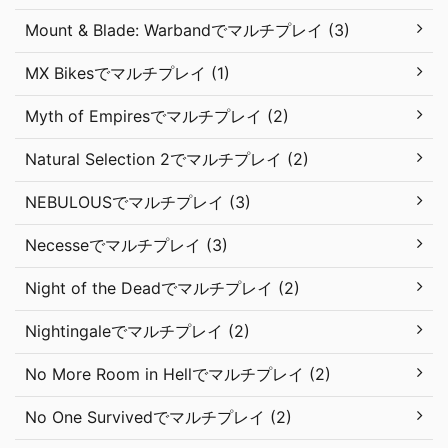
Mount & Blade: Warbandでマルチプレイ (3)
MX Bikesでマルチプレイ (1)
Myth of Empiresでマルチプレイ (2)
Natural Selection 2でマルチプレイ (2)
NEBULOUSでマルチプレイ (3)
Necesseでマルチプレイ (3)
Night of the Deadでマルチプレイ (2)
Nightingaleでマルチプレイ (2)
No More Room in Hellでマルチプレイ (2)
No One Survivedでマルチプレイ (2)