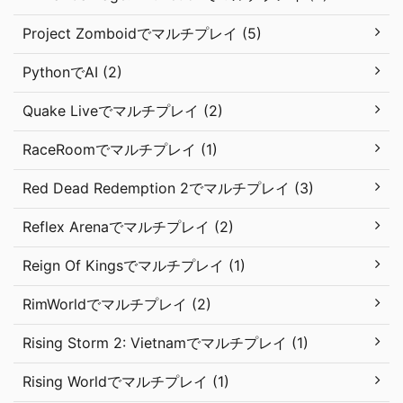
Project Zomboidでマルチプレイ (5)
PythonでAI (2)
Quake Liveでマルチプレイ (2)
RaceRoomでマルチプレイ (1)
Red Dead Redemption 2でマルチプレイ (3)
Reflex Arenaでマルチプレイ (2)
Reign Of Kingsでマルチプレイ (1)
RimWorldでマルチプレイ (2)
Rising Storm 2: Vietnamでマルチプレイ (1)
Rising Worldでマルチプレイ (1)