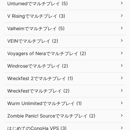
Unturnedでマルチプレイ (5)
V Risingでマルチプレイ (3)
Valheimでマルチプレイ (5)
VEINでマルチプレイ (2)
Voyagers of Neraでマルチプレイ (2)
Windroseでマルチプレイ (2)
Wreckfest 2でマルチプレイ (1)
Wreckfestでマルチプレイ (2)
Wurm Unlimitedでマルチプレイ (1)
Zombie Panic! Sourceでマルチプレイ (2)
はじめてのConoHa VPS (3)