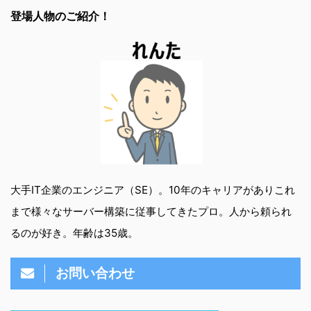
登場人物のご紹介！
大手IT企業のエンジニア（SE）。10年のキャリアがありこれ
まで様々なサーバー構築に従事してきたプロ。人から頼られ
るのが好き。年齢は35歳。
お問い合わせ