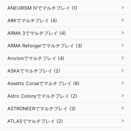
ANEURISM IVでマルチプレイ (1)
ARKでマルチプレイ (4)
ARMA 3でマルチプレイ (4)
ARMA Reforgerでマルチプレイ (3)
Arorionでマルチプレイ (4)
ASKAでマルチプレイ (2)
Assetto Corsaでマルチプレイ (6)
Astro Colonyでマルチプレイ (2)
ASTRONEERでマルチプレイ (3)
ATLASでマルチプレイ (2)