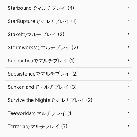
Starboundでマルチプレイ (4)
StarRuptureでマルチプレイ (1)
Staxelでマルチプレイ (2)
Stormworksでマルチプレイ (2)
Subnauticaでマルチプレイ (1)
Subsistenceでマルチプレイ (2)
Sunkenlandでマルチプレイ (3)
Survive the Nightsでマルチプレイ (2)
Teeworldsでマルチプレイ (1)
Terrariaでマルチプレイ (7)