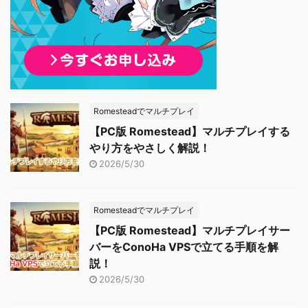
Romesteadでマルチプレイ
【PC版 Romestead】マルチプレイする
やり方をやさしく解説！
2026/5/30
Romesteadでマルチプレイ
【PC版 Romestead】マルチプレイサー
バーをConoHa VPSで立てる手順を解
説！
2026/5/30