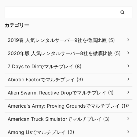
カテゴリー
2019春 人気レンタルサーバー9社を徹底比較 (5)
2020年版 人気レンタルサーバー8社を徹底比較 (5)
7 Days to Dieでマルチプレイ (8)
Abiotic Factorでマルチプレイ (3)
Alien Swarm: Reactive Dropでマルチプレイ (1)
America's Army: Proving Groundsでマルチプレイ (1)
American Truck Simulatorでマルチプレイ (3)
Among Usでマルチプレイ (2)