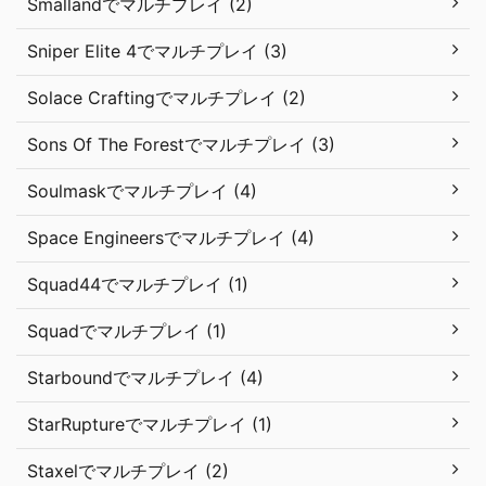
Smallandでマルチプレイ (2)
Sniper Elite 4でマルチプレイ (3)
Solace Craftingでマルチプレイ (2)
Sons Of The Forestでマルチプレイ (3)
Soulmaskでマルチプレイ (4)
Space Engineersでマルチプレイ (4)
Squad44でマルチプレイ (1)
Squadでマルチプレイ (1)
Starboundでマルチプレイ (4)
StarRuptureでマルチプレイ (1)
Staxelでマルチプレイ (2)