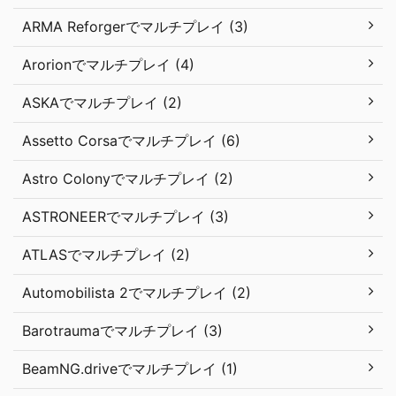
ARMA Reforgerでマルチプレイ (3)
Arorionでマルチプレイ (4)
ASKAでマルチプレイ (2)
Assetto Corsaでマルチプレイ (6)
Astro Colonyでマルチプレイ (2)
ASTRONEERでマルチプレイ (3)
ATLASでマルチプレイ (2)
Automobilista 2でマルチプレイ (2)
Barotraumaでマルチプレイ (3)
BeamNG.driveでマルチプレイ (1)