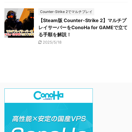
Counter-Strike 2でマルチプレイ
【Steam版 Counter-Strike 2】マルチプ
レイサーバーをConoHa for GAMEで立て
る手順を解説！
2025/5/18