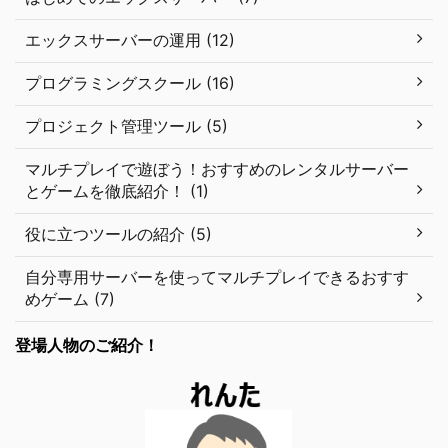
エックスサーバーの運用 (12)
プログラミングスクール (16)
プロジェクト管理ツール (5)
マルチプレイで遊ぼう！おすすめのレンタルサーバー
とゲームを徹底紹介！ (1)
役に立つツールの紹介 (5)
自分専用サーバーを使ってマルチプレイできるおすす
めゲーム (7)
登場人物のご紹介！