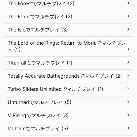
The Forestでマルチプレイ (2)
The Frontでマルチプレイ (2)
The Isleでマルチプレイ (3)
The Lord of the Rings: Return to Moriaでマルチプレ
イ (2)
Titanfall 2でマルチプレイ (1)
Totally Accurate Battlegroundsでマルチプレイ (2)
Turbo Sliders Unlimitedでマルチプレイ (1)
Unturnedでマルチプレイ (5)
V Risingでマルチプレイ (3)
Valheimでマルチプレイ (5)