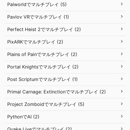
Palworldでマルチプレイ (5)
Pavlov VRでマルチプレイ (1)
Perfect Heist 2でマルチプレイ (2)
PixARKでマルチプレイ (2)
Plains of Painでマルチプレイ (2)
Portal Knightsでマルチプレイ (2)
Post Scriptumでマルチプレイ (1)
Primal Carnage: Extinctionでマルチプレイ (2)
Project Zomboidでマルチプレイ (5)
PythonでAI (2)
Quake Liveでマルチプレイ (2)