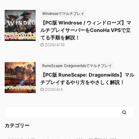
Windroseでマルチプレイ
【PC版 Windrose / ウィンドローズ】マ
ルチプレイサーバーをConoHa VPSで立
てる手順を解説！
2026/4/19
RuneScape: Dragonwildsでマルチプレイ
【PC版 RuneScape: Dragonwilds】マル
チプレイするやり方をやさしく解説！
2026/4/4
カテゴリー