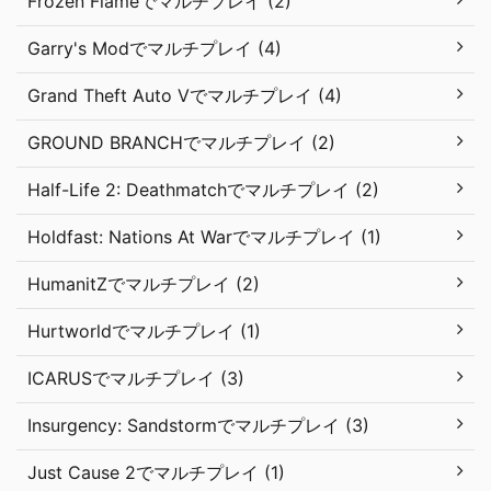
Frozen Flameでマルチプレイ (2)
Garry's Modでマルチプレイ (4)
Grand Theft Auto Vでマルチプレイ (4)
GROUND BRANCHでマルチプレイ (2)
Half-Life 2: Deathmatchでマルチプレイ (2)
Holdfast: Nations At Warでマルチプレイ (1)
HumanitZでマルチプレイ (2)
Hurtworldでマルチプレイ (1)
ICARUSでマルチプレイ (3)
Insurgency: Sandstormでマルチプレイ (3)
Just Cause 2でマルチプレイ (1)