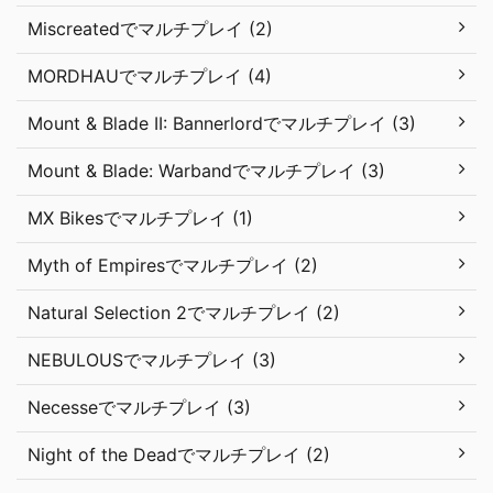
Miscreatedでマルチプレイ (2)
MORDHAUでマルチプレイ (4)
Mount & Blade II: Bannerlordでマルチプレイ (3)
Mount & Blade: Warbandでマルチプレイ (3)
MX Bikesでマルチプレイ (1)
Myth of Empiresでマルチプレイ (2)
Natural Selection 2でマルチプレイ (2)
NEBULOUSでマルチプレイ (3)
Necesseでマルチプレイ (3)
Night of the Deadでマルチプレイ (2)