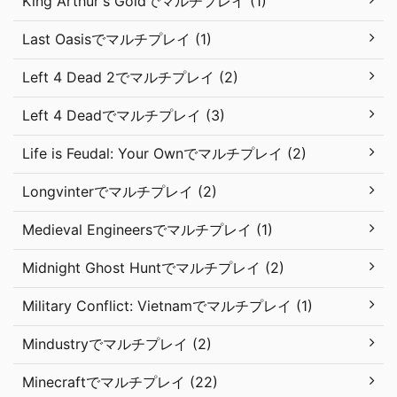
King Arthur's Goldでマルチプレイ (1)
Last Oasisでマルチプレイ (1)
Left 4 Dead 2でマルチプレイ (2)
Left 4 Deadでマルチプレイ (3)
Life is Feudal: Your Ownでマルチプレイ (2)
Longvinterでマルチプレイ (2)
Medieval Engineersでマルチプレイ (1)
Midnight Ghost Huntでマルチプレイ (2)
Military Conflict: Vietnamでマルチプレイ (1)
Mindustryでマルチプレイ (2)
Minecraftでマルチプレイ (22)