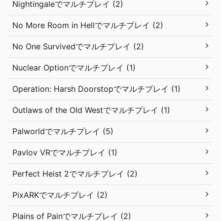
Nightingaleでマルチプレイ (2)
No More Room in Hellでマルチプレイ (2)
No One Survivedでマルチプレイ (2)
Nuclear Optionでマルチプレイ (1)
Operation: Harsh Doorstopでマルチプレイ (1)
Outlaws of the Old Westでマルチプレイ (1)
Palworldでマルチプレイ (5)
Pavlov VRでマルチプレイ (1)
Perfect Heist 2でマルチプレイ (2)
PixARKでマルチプレイ (2)
Plains of Painでマルチプレイ (2)