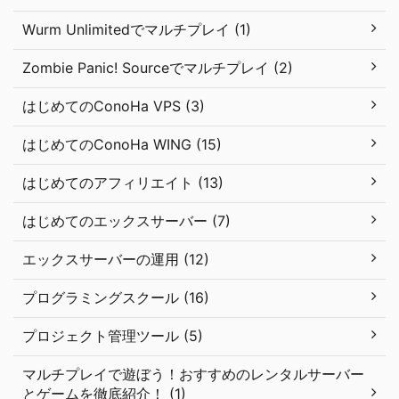
Wurm Unlimitedでマルチプレイ (1)
Zombie Panic! Sourceでマルチプレイ (2)
はじめてのConoHa VPS (3)
はじめてのConoHa WING (15)
はじめてのアフィリエイト (13)
はじめてのエックスサーバー (7)
エックスサーバーの運用 (12)
プログラミングスクール (16)
プロジェクト管理ツール (5)
マルチプレイで遊ぼう！おすすめのレンタルサーバー
とゲームを徹底紹介！ (1)