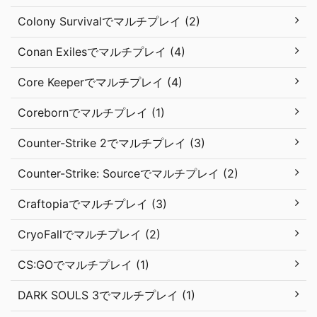
Colony Survivalでマルチプレイ (2)
Conan Exilesでマルチプレイ (4)
Core Keeperでマルチプレイ (4)
Corebornでマルチプレイ (1)
Counter-Strike 2でマルチプレイ (3)
Counter-Strike: Sourceでマルチプレイ (2)
Craftopiaでマルチプレイ (3)
CryoFallでマルチプレイ (2)
CS:GOでマルチプレイ (1)
DARK SOULS 3でマルチプレイ (1)