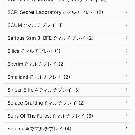
SCP: Secret Laboratoryでマルチプレイ (2)
SCUMでマルチプレイ (1)
Serious Sam 3: BFEでマルチプレイ (2)
Silicaでマルチプレイ (1)
Skyrimでマルチプレイ (2)
Smallandでマルチプレイ (2)
Sniper Elite 4でマルチプレイ (3)
Solace Craftingでマルチプレイ (2)
Sons Of The Forestでマルチプレイ (3)
Soulmaskでマルチプレイ (4)