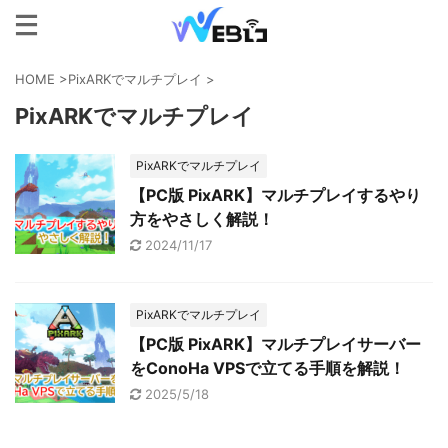
HOME
>
PixARKでマルチプレイ
>
PixARKでマルチプレイ
PixARKでマルチプレイ
【PC版 PixARK】マルチプレイするやり
方をやさしく解説！
2024/11/17
PixARKでマルチプレイ
【PC版 PixARK】マルチプレイサーバー
をConoHa VPSで立てる手順を解説！
2025/5/18