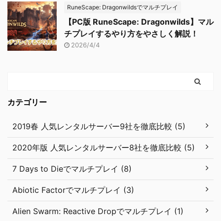
RuneScape: Dragonwildsでマルチプレイ
【PC版 RuneScape: Dragonwilds】マル
チプレイするやり方をやさしく解説！
2026/4/4
カテゴリー
2019春 人気レンタルサーバー9社を徹底比較 (5)
2020年版 人気レンタルサーバー8社を徹底比較 (5)
7 Days to Dieでマルチプレイ (8)
Abiotic Factorでマルチプレイ (3)
Alien Swarm: Reactive Dropでマルチプレイ (1)