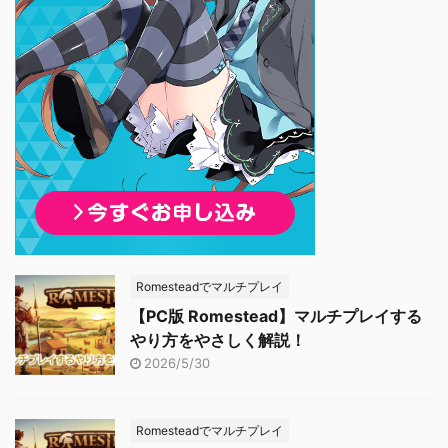
Romesteadでマルチプレイ
【PC版 Romestead】マルチプレイする
やり方をやさしく解説！
2026/5/30
Romesteadでマルチプレイ