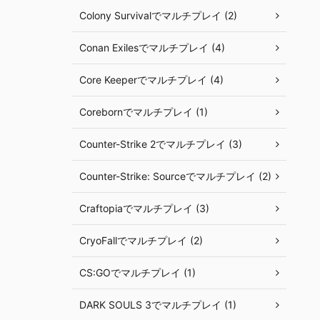
Colony Survivalでマルチプレイ (2)
Conan Exilesでマルチプレイ (4)
Core Keeperでマルチプレイ (4)
Corebornでマルチプレイ (1)
Counter-Strike 2でマルチプレイ (3)
Counter-Strike: Sourceでマルチプレイ (2)
Craftopiaでマルチプレイ (3)
CryoFallでマルチプレイ (2)
CS:GOでマルチプレイ (1)
DARK SOULS 3でマルチプレイ (1)