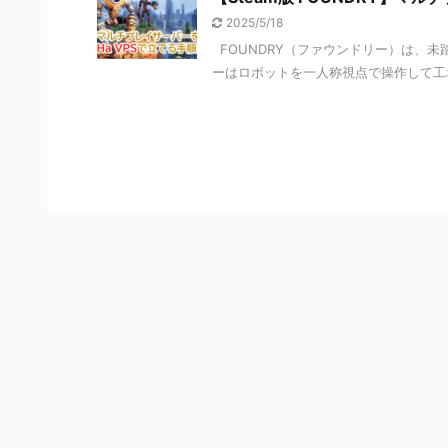
2025/5/18
FOUNDRY（ファウンドリー）は、
ーはロボットを一人称視点で操作して工場