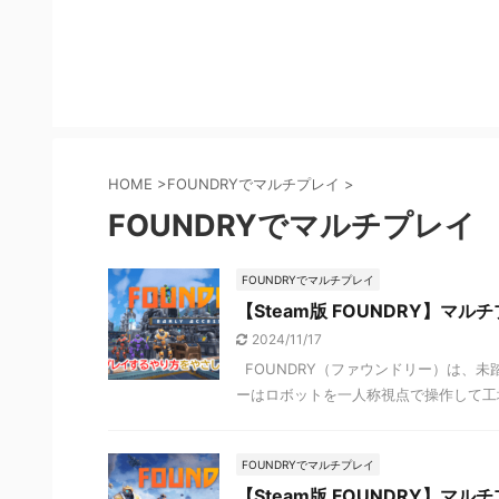
HOME
>
FOUNDRYでマルチプレイ
>
FOUNDRYでマルチプレイ
FOUNDRYでマルチプレイ
【Steam版 FOUNDRY】
2024/11/17
FOUNDRY（ファウンドリー）は、
ーはロボットを一人称視点で操作して工場
FOUNDRYでマルチプレイ
【Steam版 FOUNDRY】マ