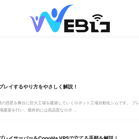
マルチプレイするやり方をやさしく解説！
未踏の惑星を舞台に巨大工場を建築していくロボット工場自動化シムです。 プ
建築を行い、最終的には高品質なロボ ...
ルチプレイサーバーをConoHa VPSで立てる手順を解説！