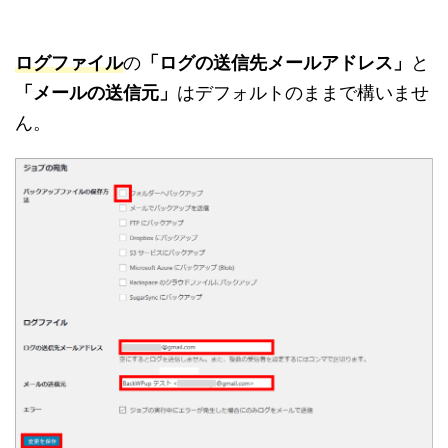
ログファイル
の
「ログの送信先メールアドレス」
と
「メールの送信元」
はデフォルトのままで構いませ
ん。