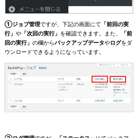
①ジョブ管理
ですが、下記の画面にて
「前回の実
行」
や
「次回の実行」
を確認できます。また、
「前
回の実行」
の欄から
バックアップデータ
や
ログ
をダ
ウンロードできるようになっています。