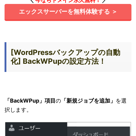
＼
今ならドメイン永久無料！
／
エックスサーバーを無料体験する ＞
[WordPressバックアップの自動
化] BackWPupの設定方法！
「BackWPup」項目
の
「新規ジョブを追加」
を選
択します。