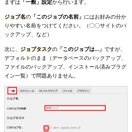
まずは
「一般」設定
から行います。
ジョブ名
の
「このジョブの名前」
にはお好みの分か
りやすい名前をつけてください。（〇〇サイトのバ
ックアップ、など）
次に、
ジョブタスク
の
「このジョブは...」
ですが、
デフォルトのまま（データベースのバックアップ、
ファイルのバックアップ、インストール済みプラグ
イン一覧）で問題ありません。