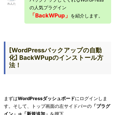
れんた
の人気プラグイン
「BackWPup」
を紹介します。
[WordPressバックアップの自動
化] BackWPupのインストール方
法！
まずは
WordPressダッシュボード
にログインしま
す。そして、トップ画面の左サイドバーの
「プラグ
イン」
⇒
「新規追加」
を押下。