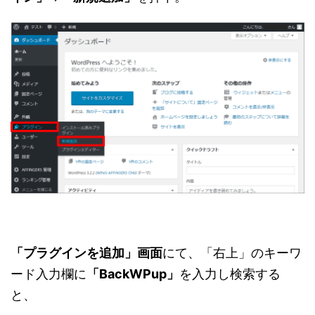
「プラグインを追加」画面
にて、「右上」のキーワ
ード入力欄に
「BackWPup」
を入力し検索する
と、