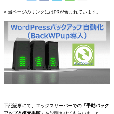
※ 当ページのリンクにはPRが含まれています。
下記記事にて、エックスサーバーでの
「手動バック
アップ＆復元手順」
を説明させてもらいました。