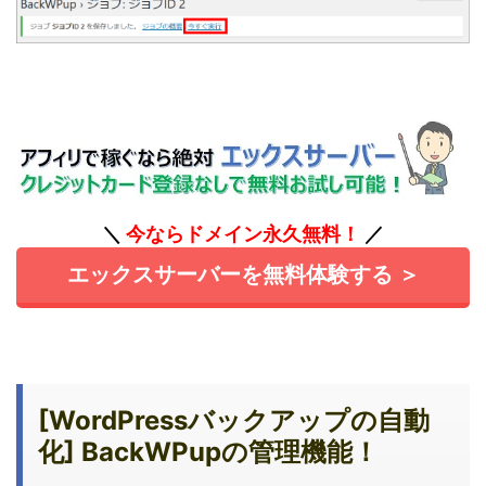
＼
今ならドメイン永久無料！
／
エックスサーバーを無料体験する ＞
[WordPressバックアップの自動
化] BackWPupの管理機能！