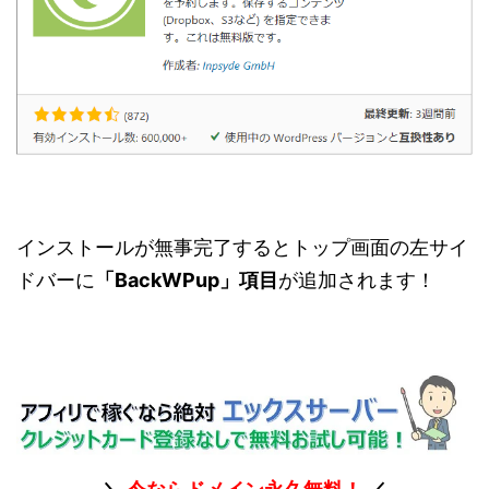
インストールが無事完了するとトップ画面の左サイ
ドバーに
「BackWPup」項目
が追加されます！