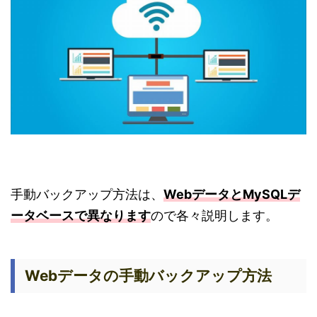
手動バックアップ方法は、
WebデータとMySQLデ
ータベースで異なります
ので各々説明します。
Webデータの手動バックアップ方法