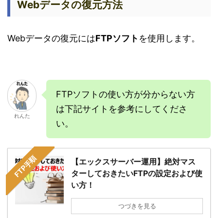
Webデータの復元方法
Webデータの復元には
FTPソフト
を使用します。
FTPソフトの使い方が分からない方
は下記サイトを参考にしてくださ
れんた
い。
FTP手順
【エックスサーバー運用】絶対マス
ターしておきたいFTPの設定および使
い方！
つづきを見る