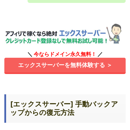
＼
今ならドメイン永久無料！
／
エックスサーバーを無料体験する ＞
[エックスサーバー] 手動バックア
ップからの復元方法