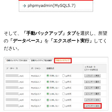
そして、
「手動バックアップ」タブ
を選択し、所望
の
「データベース」
を
「エクスポート実行」
してく
ださい。