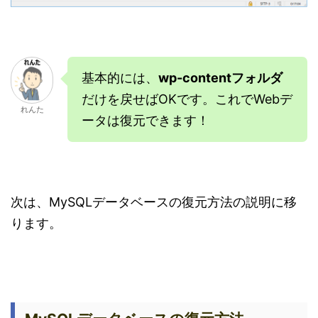
基本的には、
wp-contentフォルダ
だけを戻せばOKです。これでWebデ
れんた
ータは復元できます！
次は、MySQLデータベースの復元方法の説明に移
ります。