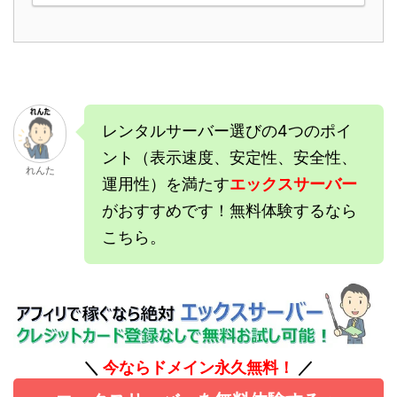
レンタルサーバー選びの4つのポイ
ント（表示速度、安定性、安全性、
れんた
運用性）を満たす
エックスサーバー
がおすすめです！無料体験するなら
こちら。
＼
今ならドメイン永久無料！
／