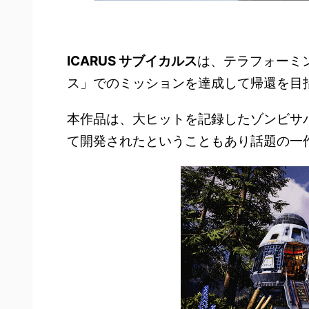
ICARUS サブイカルス
は、テラフォーミ
ス」でのミッションを達成して帰還を目
本作品は、大ヒットを記録したゾンビサバ
て開発されたということもあり話題の一