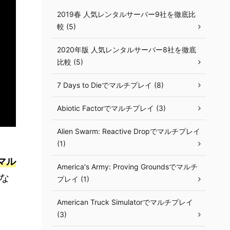
2019春 人気レンタルサーバー9社を徹底比
較 (5)
2020年版 人気レンタルサーバー8社を徹底
比較 (5)
7 Days to Dieでマルチプレイ (8)
Abiotic Factorでマルチプレイ (3)
Alien Swarm: Reactive Dropでマルチプレイ
(1)
マル
America's Army: Proving Groundsでマルチ
な
プレイ (1)
American Truck Simulatorでマルチプレイ
(3)