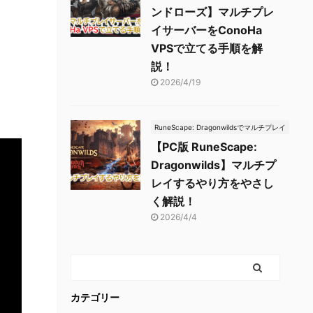
ンドローズ】マルチプレ
イサーバーをConoHa
VPSで立てる手順を解
説！
2026/4/19
RuneScape: Dragonwildsでマルチプレイ
【PC版 RuneScape:
Dragonwilds】マルチプ
レイするやり方をやさし
く解説！
2026/4/4
カテゴリー