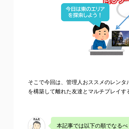
そこで今回は、管理人おススメのレンタ
を構築して離れた友達とマルチプレイするた
本記事では以下の順でなるべ