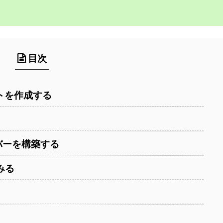
目次
ントを作成する
バーを構築する
みる