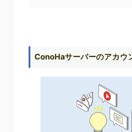
ConoHaサーバーのアカ