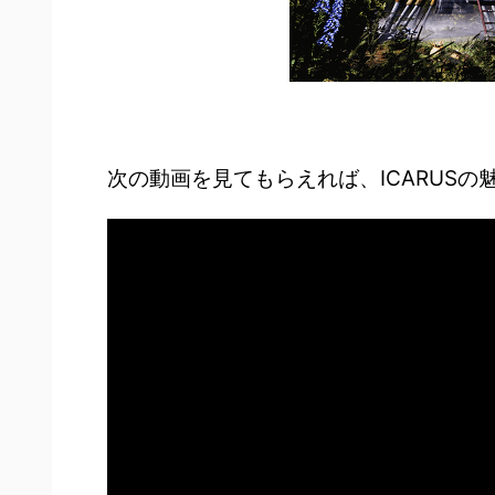
次の動画を見てもらえれば、ICARUS