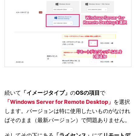
続いて
「イメージタイプ」
の
OSの項目
で
「Windows Server for Remote Desktop」
を選択
します。バージョンは特に使用したいものがなけれ
ばそのまま（最新バージョン）で問題ありません。
そしてその下にある
「ライセンス」
にて
リモートデ