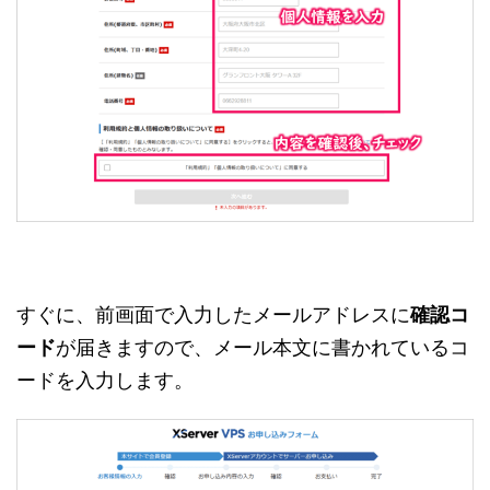
すぐに、前画面で入力したメールアドレスに
確認コ
ード
が届きますので、メール本文に書かれているコ
ードを入力します。