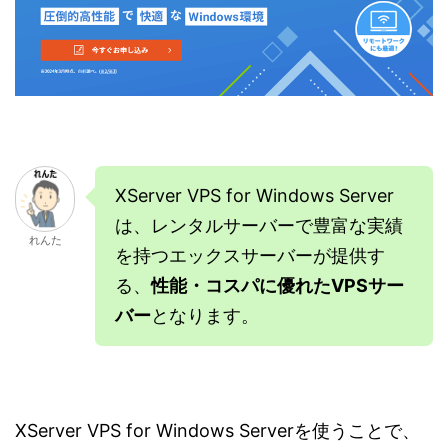
XServer VPS for Windows Server
は、レンタルサーバーで豊富な実績
れんた
を持つエックスサーバーが提供す
る、
性能・コスパに優れたVPSサー
バー
となります。
XServer VPS for Windows Serverを使うことで、