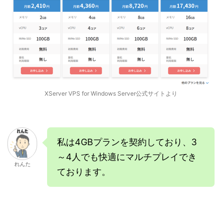
XServer VPS for Windows Server公式サイトより
私は4GBプランを契約しており、3
～4人でも快適にマルチプレイでき
れんた
ております。