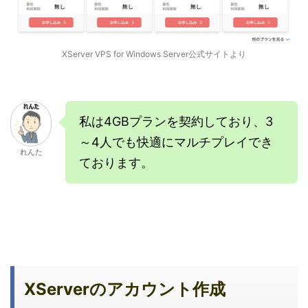
XServer VPS for Windows Server公式サイトより
私は4GBプランを契約しており、3
～4人でも快適にマルチプレイでき
れんた
ております。
XServerのアカウント作成