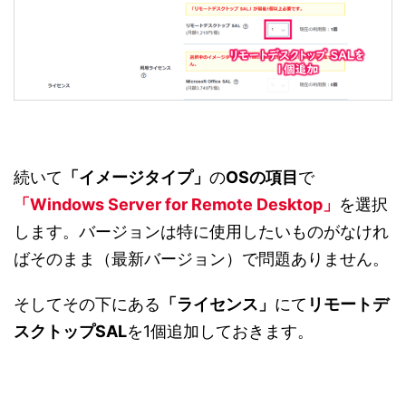
続いて
「イメージタイプ」
の
OSの項目
で
「Windows Server for Remote Desktop」
を選択
します。バージョンは特に使用したいものがなけれ
ばそのまま（最新バージョン）で問題ありません。
そしてその下にある
「ライセンス」
にて
リモートデ
スクトップSAL
を1個追加しておきます。