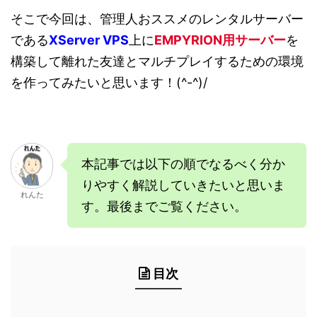
そこで今回は、管理人おススメのレンタルサーバー
である
XServer VPS
上に
EMPYRION
用サーバー
を
構築して離れた友達とマルチプレイするための環境
を作ってみたいと思います！(^-^)/
本記事では以下の順でなるべく分か
りやすく解説していきたいと思いま
れんた
す。最後までご覧ください。
目次