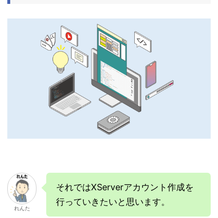
それではXServerアカウント作成を
行っていきたいと思います。
れんた