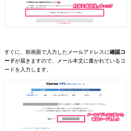
すぐに、前画面で入力したメールアドレスに
確認コ
ード
が届きますので、メール本文に書かれているコ
ードを入力します。