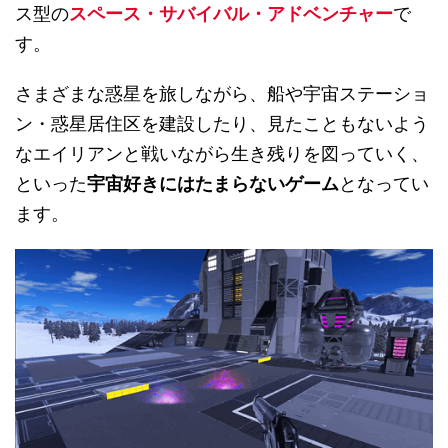
ス型の
スペース・サバイバル・アドベンチャー
で
す。
さまざまな惑星を旅しながら、船や宇宙ステーショ
ン・惑星居住区を建設したり、見たこともないよう
なエイリアンと戦いながら生き残りを図っていく、
といった
宇宙好きにはたまらないゲーム
となってい
ます。