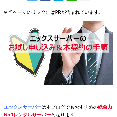
※ 当ページのリンクにはPRが含まれています。
エックスサーバー
は本ブログでもおすすめの
総合力
No.1レンタルサーバー
となります。