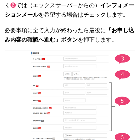
く
❻
では（エックスサーバーからの）
インフォメー
ションメール
を希望する場合はチェックします。
必要事項に全て入力が終わったら最後に
「お申し込
み内容の確認へ進む」ボタン
を押下します。