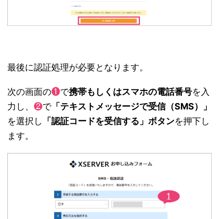
最後に認証処理が必要となります。
次の画面の
❶
で
携帯もしくはスマホの電話番号
を入
力し、
❷
で
「テキストメッセージで受信（SMS）」
を選択し
「認証コードを受信する」ボタン
を押下し
ます。