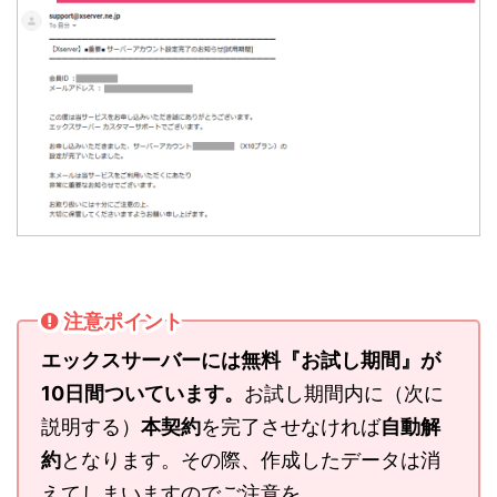
注意ポイント
エックスサーバーには無料『お試し期間』が
10日間ついています。
お試し期間内に（次に
説明する）
本契約
を完了させなければ
自動解
約
となります。その際、作成したデータは消
えてしまいますのでご注意を。