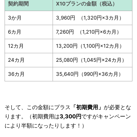
契約期間
X10プランの金額（税込）
3か月
3,960円 （1,320円×3カ月）
6カ月
7,260円 （1,210円×6カ月）
12カ月
13,200円（1,100円×12カ月）
24カ月
25,080円（1,045円×24カ月）
36カ月
35,640円（990円×36カ月）
そして、この金額にプラス
「初期費用」
が必要とな
ります。（初期費用は
3,300円
ですがキャンペーン
により半額になったりします！）