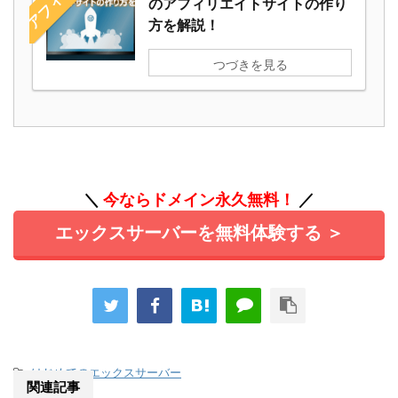
のアフィリエイトサイトの作り
方を解説！
つづきを見る
＼
今ならドメイン永久無料！
／
エックスサーバーを無料体験する ＞
-
はじめてのエックスサーバー
関連記事