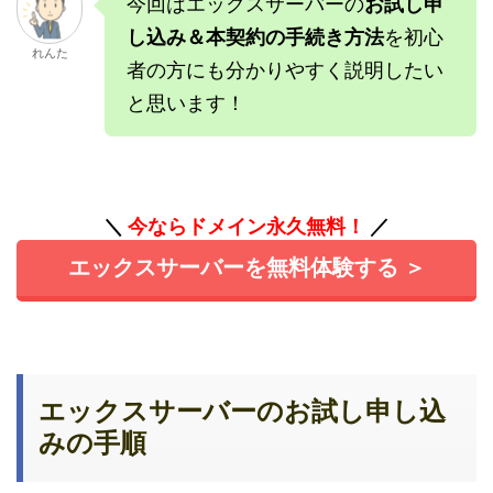
今回はエックスサーバーの
お試し申
し込み＆本契約の手続き方法
を初心
れんた
者の方にも分かりやすく説明したい
と思います！
＼
今ならドメイン永久無料！
／
エックスサーバーを無料体験する ＞
エックスサーバーのお試し申し込
みの手順