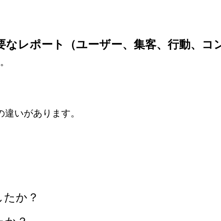
要なレポート（ユーザー、集客、行動、コ
。
の違いがあります。
したか？