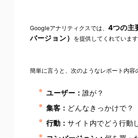
4つの主
Googleアナリティクスでは、
バージョン）
を提供してくれています
簡単に言うと、次のようなレポート内容
ユーザー：
誰が？
集客：
どんなきっかけで？
行動：
サイト内でどう行動