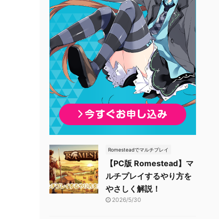
Romesteadでマルチプレイ
【PC版 Romestead】マ
ルチプレイするやり方を
やさしく解説！
2026/5/30