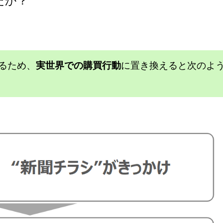
たか？
るため、
実世界での購買行動
に置き換えると次のよ