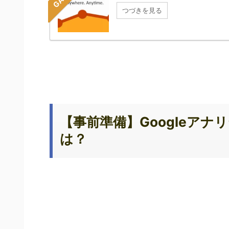
つづきを見る
【事前準備】Google
アナリ
は？