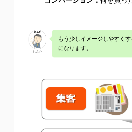
コンバージョン：
何を買っ
もう少しイメージしやすくす
になります。
れんた