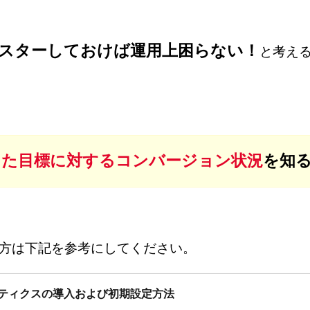
スターしておけば運用上困らない！
と考え
した目標に対する
コンバージョン状況
を知
だの方は下記を参考にしてください。
ナリティクスの導入および初期設定方法