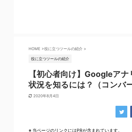
HOME
>
役に立つツールの紹介
>
役に立つツールの紹介
【初心者向け】Google
状況を知るには？（コンバ
2020年8月4日
※ 当ページのリンクにはPRが含まれています。