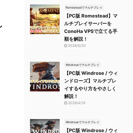
Romesteadでマルチプレイ
【PC版 Romestead】マ
ルチプレイサーバーを
ン
ConoHa VPSで立てる手
順を解説！
2026/5/30
Windroseでマルチプレイ
【PC版 Windrose / ウィ
ンドローズ】マルチプレ
イするやり方をやさしく
解説！
2026/4/19
Windroseでマルチプレイ
【PC版 Windrose / ウィ