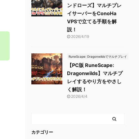
ンドローズ】マルチプレ
イサーバーをConoHa
VPSで立てる手順を解
説！
2026/4/19
う
RuneScape: Dragonwildsでマルチプレイ
【PC版 RuneScape:
Dragonwilds】マルチプ
レイするやり方をやさし
く解説！
2026/4/4
カテゴリー