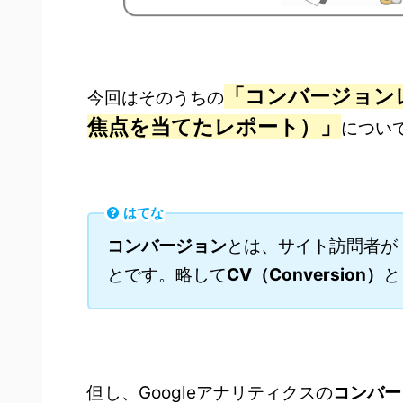
「コンバージョン
今回はそのうちの
焦点を当てたレポート）」
につい
はてな
コンバージョン
とは、サイト訪問者が
とです。略して
CV（Conversion）
と
但し、Googleアナリティクスの
コンバー