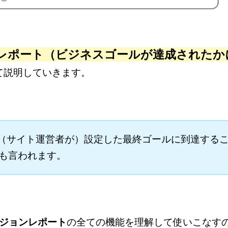
レポート（ビジネスゴールが達成されたか
て説明していきます。
（サイト運営者が）設定した最終ゴールに到達する
も言われます。
ジョンレポート
の全ての機能を理解して使いこなす