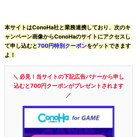
本サイトはConoHa社と業務連携しており
、
次のキ
ャンペーン画像からConoHaのサイトにアクセスし
て申し込むと
700円特別クーポン
をゲットできます
よ！
＼ 必見！当サイトの下記広告バナーから申し
込むと700円クーポンがプレゼントされます
／