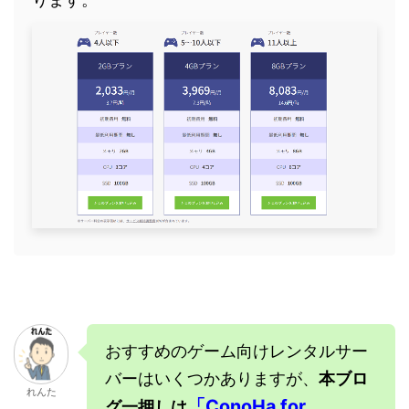
おすすめのゲーム向けレンタルサー
バーはいくつかありますが、
本ブロ
れんた
「ConoHa for
グ一押しは