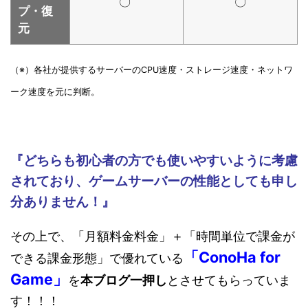
〇
〇
プ・復
元
（※）各社が提供するサーバーのCPU速度・ストレージ速度・ネットワ
ーク速度を元に判断。
『どちらも初心者の方でも使いやすいように考慮
されており、ゲームサーバーの性能としても申し
分ありません！』
その上で、「月額料金料金」＋「時間単位で課金が
「ConoHa for
できる課金形態」で優れている
Game」
を
本ブログ一押し
とさせてもらっていま
す！！！