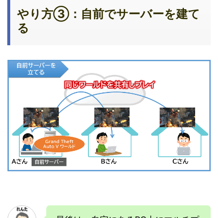
やり方③：自前でサーバーを建て
る