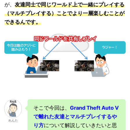
が、
友達同士で同じワールド上で一緒にプレイする
（マルチプレイする）ことでより一層楽しむことが
できるんです。
そこで今回は、
Grand Theft Auto V
で離れた友達とマルチプレイするや
れんた
り方
について解説していきたいと思