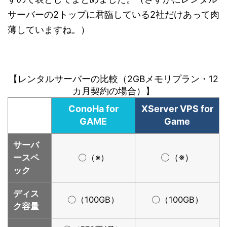
サーバーの2トップに君臨している2社だけあって肉
薄していますね。）
【レンタルサーバーの比較（2GBメモリプラン・12
カ月契約の場合）】
ConoHa for
XServer VPS for
GAME
Game
サーバ
〇（※）
ースペ
〇（※）
ック
ディス
〇（100GB）
〇（100GB）
ク容量