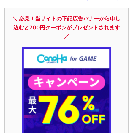
＼ 必見！当サイトの下記広告バナーから申し
込むと700円クーポンがプレゼントされます
／