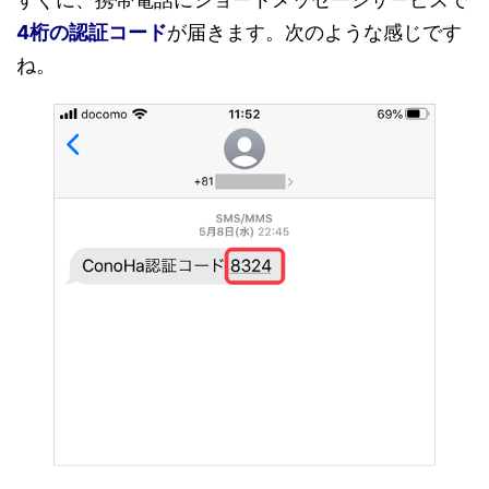
4桁の認証コード
が届きます。次のような感じです
ね。