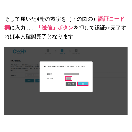
そして届いた4桁の数字を（下の図の）
認証コード
欄
に入力し、
「送信」ボタン
を押して認証が完了す
れば本人確認完了となります。