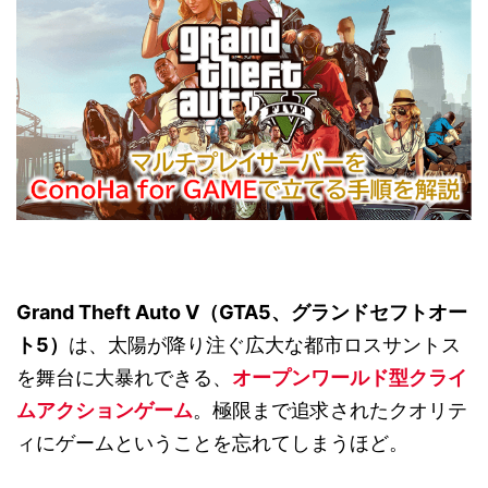
Grand Theft Auto V（GTA5、グランドセフトオー
ト5
）
は、太陽が降り注ぐ広大な都市ロスサントス
を舞台に大暴れできる、
オープンワールド型クライ
ムアクションゲーム
。極限まで追求されたクオリテ
ィにゲームということを忘れてしまうほど。