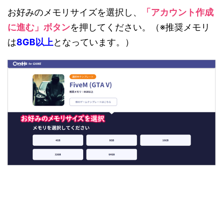
お好みのメモリサイズを選択し、
「アカウント作成
に進む」ボタン
を押してください。（※推奨メモリ
は
8GB以上
となっています。）