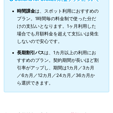
時間課金
は、スポット利用におすすめの
プラン。1時間毎の料金制で使った分だ
けの支払いとなります。1ヶ月利用した
場合でも月額料金を超えて支払いは発生
しないので安心です。
長期割引パス
は、1カ月以上の利用にお
すすめのプラン。契約期間が長いほど割
引率がアップし、期間は1カ月／3カ月
／6カ月／12カ月／24カ月／36カ月か
ら選択できます。