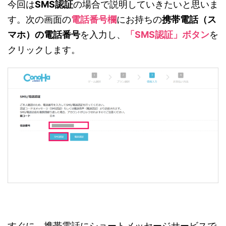
今回は
SMS認証
の場合で説明していきたいと思いま
す。次の画面の
電話番号欄
にお持ちの
携帯電話（ス
マホ）の電話番号
を入力し、
「SMS認証」ボタン
を
クリックします。
すぐに、携帯電話にショートメッセージサービスで