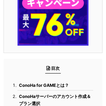
目次
ConoHa for GAMEとは？
ConoHaサーバーのアカウント作成＆
プラン選択