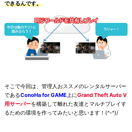
できるんです。
そこで今回は、管理人おススメのレンタルサーバー
である
ConoHa for GAME
上に
Grand Theft Auto V
用サーバー
を構築して離れた友達とマルチプレイす
るための環境を作ってみたいと思います！(^-^)/