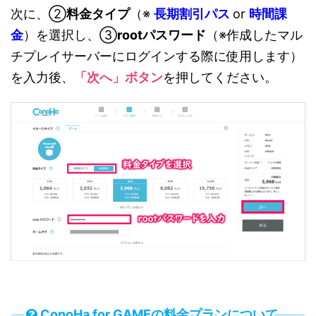
次に、②
料金タイプ
（※
長期割引パス
or
時間課
金
）を選択し、③
rootパスワード
（※作成したマル
チプレイサーバーにログインする際に使用します）
を入力後、
「次へ」ボタン
を押してください。
ConoHa for GAMEの料金プランについて