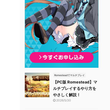
Romesteadでマルチプレイ
【PC版 Romestead】マ
ルチプレイするやり方を
やさしく解説！
2026/5/30