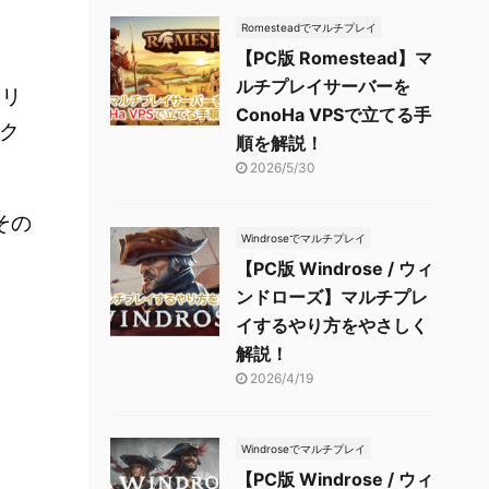
Romesteadでマルチプレイ
【PC版 Romestead】マ
ルチプレイサーバーを
メリ
ConoHa VPSで立てる手
ク
順を解説！
2026/5/30
、その
Windroseでマルチプレイ
【PC版 Windrose / ウィ
ンドローズ】マルチプレ
イするやり方をやさしく
解説！
2026/4/19
Windroseでマルチプレイ
【PC版 Windrose / ウィ