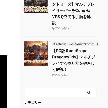
ンドローズ】マルチプレ
イサーバーをConoHa
VPSで立てる手順を解
説！
2026/4/19
RuneScape: Dragonwildsでマルチプレイ
【PC版 RuneScape:
Dragonwilds】マルチプ
レイするやり方をやさし
く解説！
2026/4/4
カテゴリー