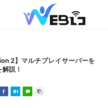
emption 2】マルチプレイサーバーを
順を解説！