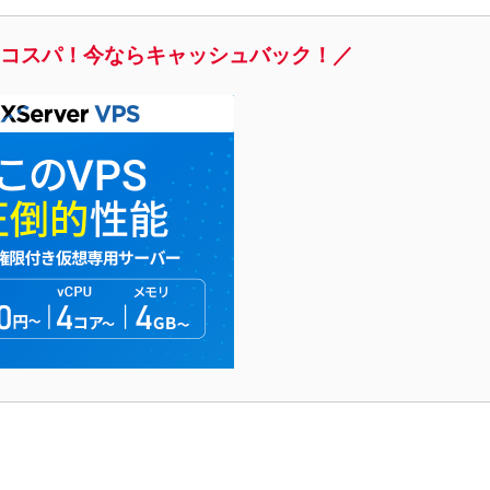
的コスパ！今ならキャッシュバック！／