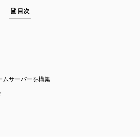
目次
ームサーバーを構築
！