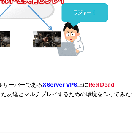
ルサーバーである
XServer VPS
上に
Red Dead
れた友達とマルチプレイするための環境を作ってみた