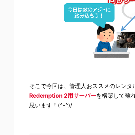
そこで今回は、管理人おススメのレンタ
Redemption 2
用サーバー
を構築して離
思います！(^-^)/