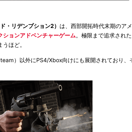
ド・デッド・リデンプション2
）
は、西部開拓時代末期のア
クションアドベンチャーゲーム
。極限まで追求された
まうほど。
PC（Steam）以外にPS4/Xbox向けにも展開されており