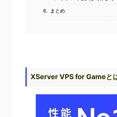
まとめ
XServer VPS for Game