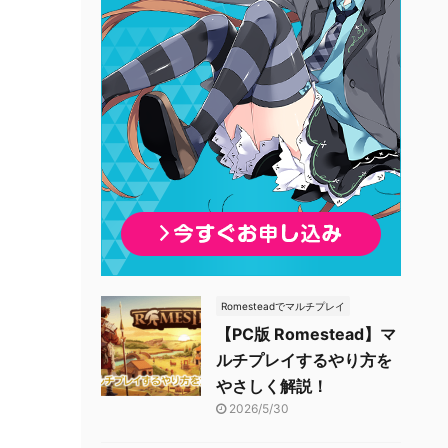
Romesteadでマルチプレイ
【PC版 Romestead】マ
ルチプレイするやり方を
やさしく解説！
2026/5/30