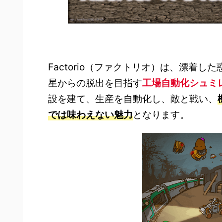
Factorio（ファクトリオ）は、漂着
星からの脱出を目指す
工場自動化シュミ
設を建て、生産を自動化し、敵と戦い、
では味わえない魅力
となります。