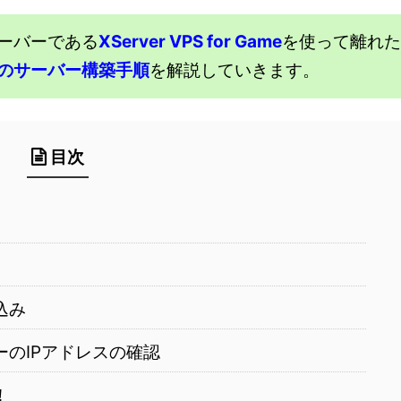
ーバーである
XServer VPS for Game
を使って離れた
のサーバー構築
手順
を解説していきます。
目次
？
込み
のIPアドレスの確認
！