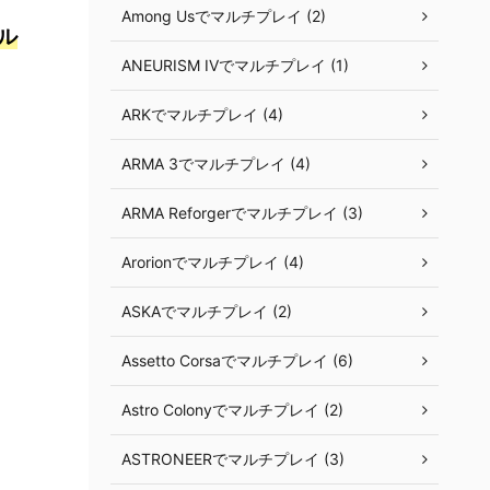
Among Usでマルチプレイ (2)
ル
ANEURISM IVでマルチプレイ (1)
ARKでマルチプレイ (4)
ARMA 3でマルチプレイ (4)
ARMA Reforgerでマルチプレイ (3)
Arorionでマルチプレイ (4)
ASKAでマルチプレイ (2)
Assetto Corsaでマルチプレイ (6)
Astro Colonyでマルチプレイ (2)
ASTRONEERでマルチプレイ (3)