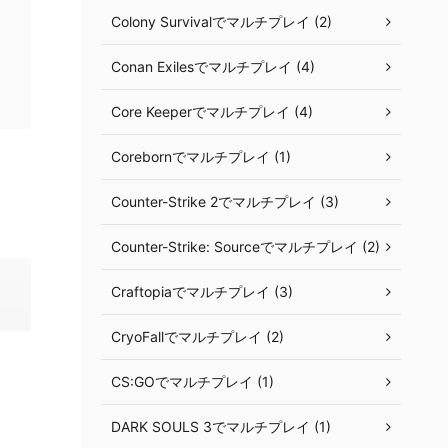
Colony Survivalでマルチプレイ (2)
Conan Exilesでマルチプレイ (4)
Core Keeperでマルチプレイ (4)
Corebornでマルチプレイ (1)
Counter-Strike 2でマルチプレイ (3)
Counter-Strike: Sourceでマルチプレイ (2)
Craftopiaでマルチプレイ (3)
CryoFallでマルチプレイ (2)
CS:GOでマルチプレイ (1)
DARK SOULS 3でマルチプレイ (1)