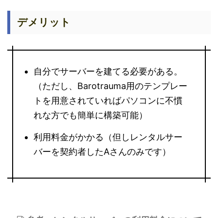
デメリット
自分でサーバーを建てる必要がある。
（ただし、Barotrauma用のテンプレー
トを用意されていればパソコンに不慣
れな方でも簡単に構築可能）
利用料金がかかる（但しレンタルサー
バーを契約者したAさんのみです）