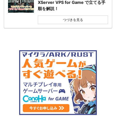
XServer VPS for Game で立てる手
順を解説！
つづきを見る