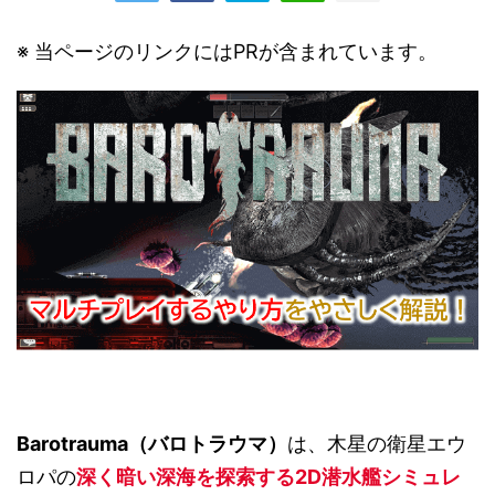
※ 当ページのリンクにはPRが含まれています。
Barotrauma（バロトラウマ
）
は、木星の衛星エウ
ロパの
深く暗い深海を探索する2D潜水艦シミュレ