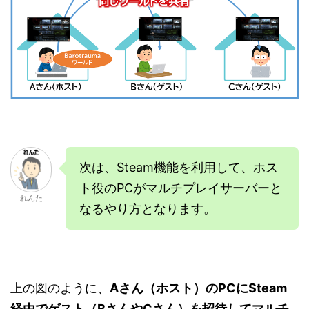
次は、Steam機能を利用して、ホス
ト役のPCがマルチプレイサーバーと
れんた
なるやり方となります。
上の図のように、
Aさん（ホスト）のPCにSteam
経由でゲスト（BさんやCさん）を招待してマルチ