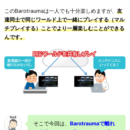
このBarotraumaは一人でも十分楽しめますが、
友
達同士で同じワールド上で一緒にプレイする（マル
チプレイする）ことでより一層楽しむことができる
んです。
そこで今回は、
Barotrauma
で離れ