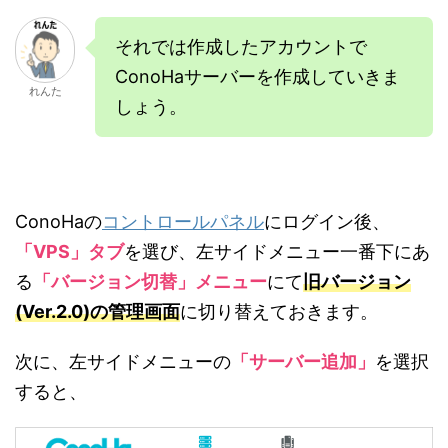
それでは作成したアカウントで
ConoHaサーバーを作成していきま
れんた
しょう。
ConoHaの
コントロールパネル
にログイン後、
「VPS」タブ
を選び、左サイドメニュー一番下にあ
る
「バージョン切替」メニュー
にて
旧バージョン
(Ver.2.0)の管理画面
に切り替えておきます。
次に、左サイドメニューの
「サーバー追加」
を選択
すると、