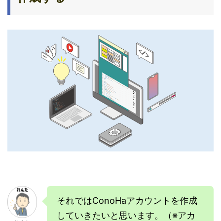
それではConoHaアカウントを作成
していきたいと思います。（※アカ