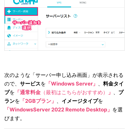
次のような「サーバー申し込み画面」が表示される
ので、
サービス
を
「Windows Server」
、
料金タイ
プ
を
「通常料金
（最初はこちらがおすすめ）
」
、
プ
ラン
を
「2GBプラン」
、
イメージタイプ
を
「WindowsServer 2022 Remote Desktop」
を選
びます。