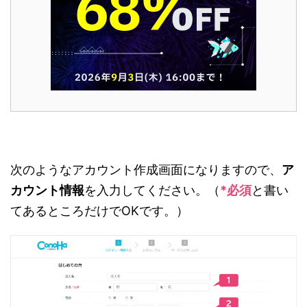
次のようなアカウント作成画面になりますので、
ア
カウント情報
を入力してください。（
*必須
と書い
てあるところだけでOKです。）