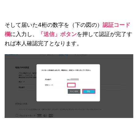
そして届いた4桁の数字を（下の図の）
認証コード
欄
に入力し、
「送信」ボタン
を押して認証が完了す
れば本人確認完了となります。