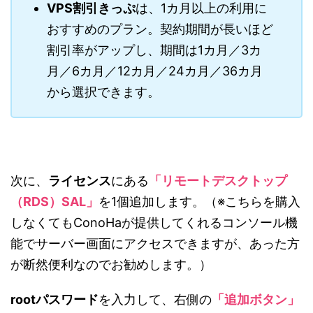
VPS割引きっぷ
は、1カ月以上の利用に
おすすめのプラン。契約期間が長いほど
割引率がアップし、期間は1カ月／3カ
月／6カ月／12カ月／24カ月／36カ月
から選択できます。
次に、
ライセンス
にある
「リモートデスクトップ
（RDS）SAL」
を1個追加します。（※こちらを購入
しなくてもConoHaが提供してくれるコンソール機
能でサーバー画面にアクセスできますが、あった方
が断然便利なのでお勧めします。）
rootパスワード
を入力して、右側の
「追加ボタン」