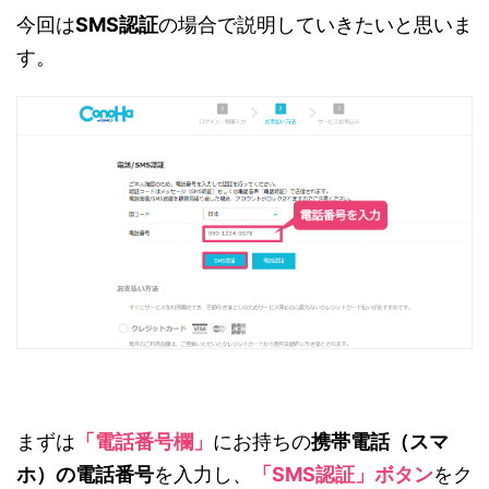
今回は
SMS認証
の場合で説明していきたいと思いま
す。
まずは
「電話番号欄」
にお持ちの
携帯電話（スマ
ホ）の電話番号
を入力し、
「SMS認証」ボタン
をク