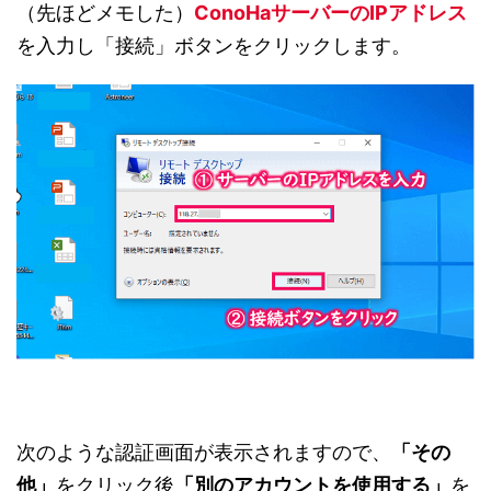
（先ほどメモした）
ConoHaサーバーのIPアドレス
を入力し「接続」ボタンをクリックします。
次のような認証画面が表示されますので、
「その
他」
をクリック後
「別のアカウントを使用する」
を