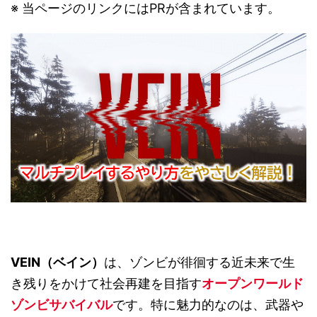
※ 当ページのリンクにはPRが含まれています。
VEIN（ベイン）
は、ゾンビが徘徊する近未来で生
き残りをかけて社会再建を目指す
オープンワールド
ゾンビサバイバル
です。特に魅力的なのは、武器や