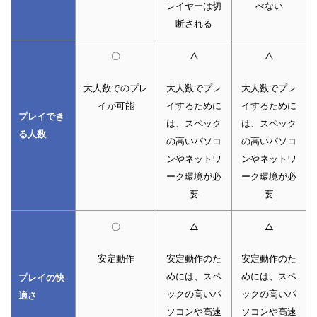
レイヤーは切
べない
断される
〇
△
△
大人数でのプレ
大人数でプレ
大人数でプレ
イが可能
イするために
イするために
プレイでき
は、スペック
は、スペック
る人数
の高いパソコ
の高いパソコ
ンやネットワ
ンやネットワ
ーク環境が必
ーク環境が必
要
要
〇
△
△
安定動作
安定動作のた
安定動作のた
めには、スペ
めには、スペ
プレイの快
ックの高いパ
ックの高いパ
適さ
ソコンや高速
ソコンや高速