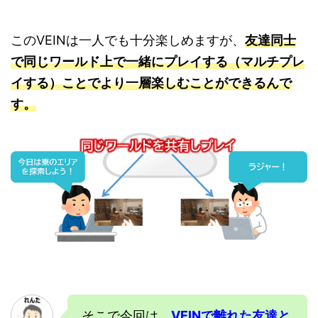
このVEINは一人でも十分楽しめますが、
友達同士
で同じワールド上で一緒にプレイする（マルチプレ
イする）ことでより一層楽しむことができるんで
す。
そこで今回は、
VEIN
で離れた友達と