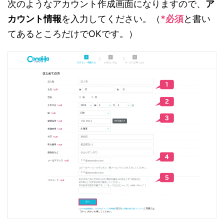
次のようなアカウント作成画面になりますので、
ア
カウント情報
を入力してください。（
*必須
と書い
てあるところだけでOKです。）