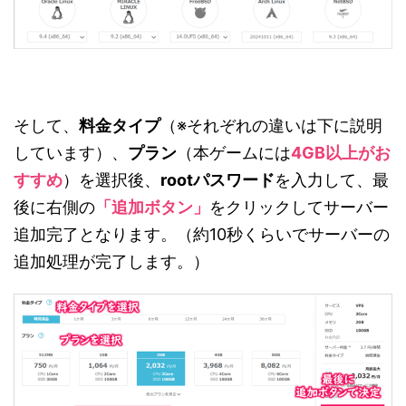
そして、
料金タイプ
（※それぞれの違いは下に説明
しています）、
プラン
（本ゲームには
4GB以上がお
すすめ
）を選択後、
rootパスワード
を入力して、最
後に右側の
「追加ボタン」
をクリックしてサーバー
追加完了となります。（約10秒くらいでサーバーの
追加処理が完了します。）