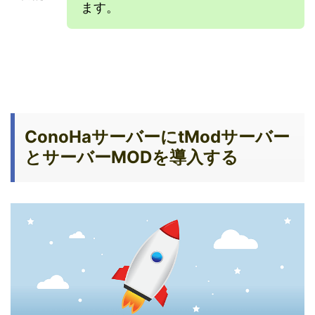
ます。
ConoHaサーバーにtModサーバー
とサーバーMODを導入する