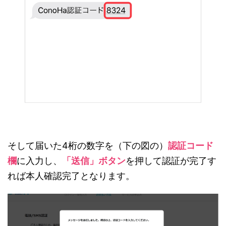
そして届いた4桁の数字を（下の図の）
認証コード
欄
に入力し、
「送信」ボタン
を押して認証が完了す
れば本人確認完了となります。