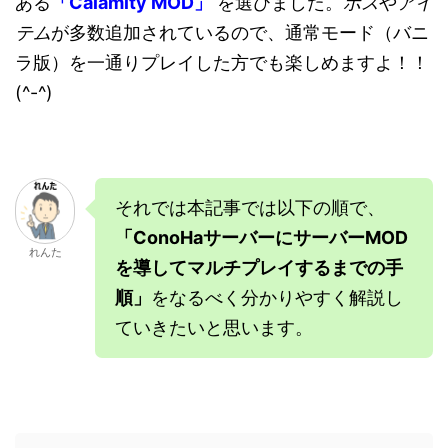
ある
「Calamity MOD」
を選びました。
ボス
や
アイ
テム
が多数追加されているので、通常モード（バニ
ラ版）を一通りプレイした方でも楽しめますよ！！
(^-^)
それでは本記事では以下の順で、
「ConoHaサーバーにサーバーMOD
れんた
を導してマルチプレイするまでの手
順」
をなるべく分かりやすく解説し
ていきたいと思います。