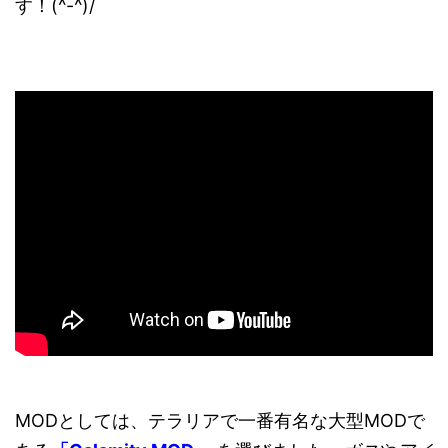
す！(^-^)/
MODとしては、テラリアで一番有名な大型MODで