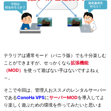
テラリアは通常モード（バニラ版）でも十分楽しむ
ことができますが、せっかくなら
拡張機能
（MOD）
を使って遊ばない手はないですよねぇ
～。
そこで今回は、管理人おススメのレンタルサーバー
である
ConoHa VPS
に
サーバーMOD
を導入してよ
り楽しく遊ぶための環境を作ってみたいと思いま