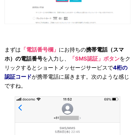
まずは
「電話番号欄」
にお持ちの
携帯電話（スマ
ホ）の電話番号
を入力し、
「SMS認証」ボタン
をク
リックするとショートメッセージサービスで
4桁の
認証コード
が携帯電話に届きます。次のような感じ
ですね。