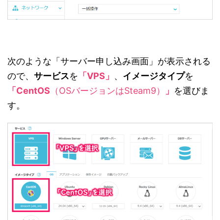
次のような「サーバー申し込み画面」が表示される
ので、
サービス
を
「VPS」
、
イメージタイプ
を
「CentOS
（OSバージョンはSteam9）
」
を選びま
す。