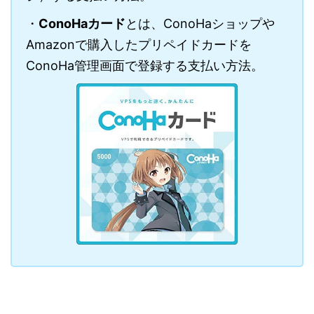
・
ConoHaカード
とは、ConoHaショップや
Amazonで購入したプリペイドカードを
ConoHa管理画面で登録する支払い方法。