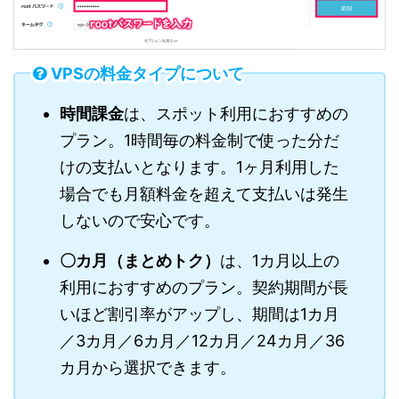
VPSの料金タイプについて
時間課金
は、スポット利用におすすめの
プラン。1時間毎の料金制で使った分だ
けの支払いとなります。1ヶ月利用した
場合でも月額料金を超えて支払いは発生
しないので安心です。
〇カ月（まとめトク）
は、1カ月以上の
利用におすすめのプラン。契約期間が長
いほど割引率がアップし、期間は1カ月
／3カ月／6カ月／12カ月／24カ月／36
カ月から選択できます。