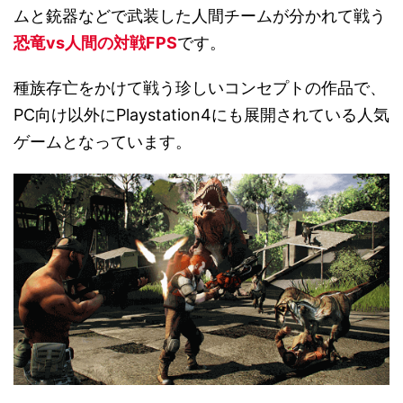
ムと銃器などで武装した人間チームが分かれて戦う
恐竜vs人間の対戦FPS
です。
種族存亡をかけて戦う珍しいコンセプトの作品で、
PC向け以外にPlaystation4にも展開されている人気
ゲームとなっています。