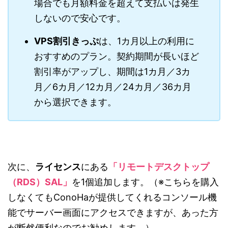
場合でも月額料金を超えて支払いは発生
しないので安心です。
VPS割引きっぷ
は、1カ月以上の利用に
おすすめのプラン。契約期間が長いほど
割引率がアップし、期間は1カ月／3カ
月／6カ月／12カ月／24カ月／36カ月
から選択できます。
次に、
ライセンス
にある
「リモートデスクトップ
（RDS）SAL」
を1個追加します。（※こちらを購入
しなくてもConoHaが提供してくれるコンソール機
能でサーバー画面にアクセスできますが、あった方
が断然便利なのでお勧めします。）