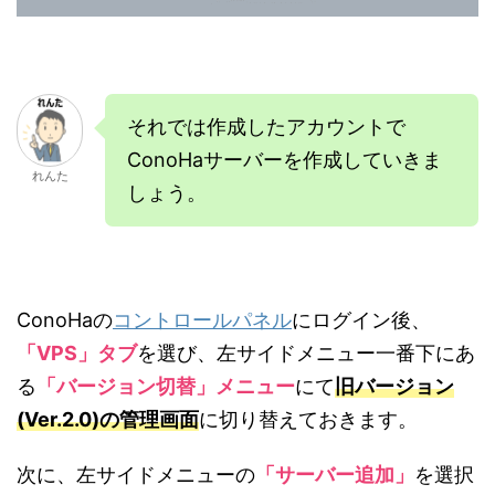
それでは作成したアカウントで
ConoHaサーバーを作成していきま
れんた
しょう。
ConoHaの
コントロールパネル
にログイン後、
「VPS」タブ
を選び、左サイドメニュー一番下にあ
る
「バージョン切替」メニュー
にて
旧バージョン
(Ver.2.0)の管理画面
に切り替えておきます。
次に、左サイドメニューの
「サーバー追加」
を選択