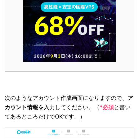
次のようなアカウント作成画面になりますので、
ア
カウント情報
を入力してください。（
*必須
と書い
てあるところだけでOKです。）