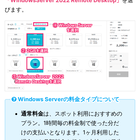
「WindowsServer 2022 Remote Desktop」
を選
びます。
Windows Serverの料金タイプについて
通常料金
は、スポット利用におすすめの
プラン。1時間毎の料金制で使った分だ
けの支払いとなります。1ヶ月利用した