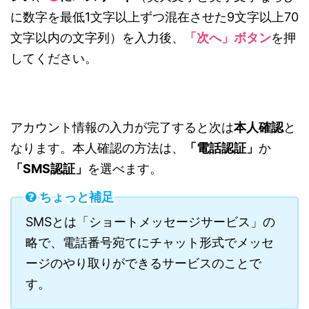
に数字を最低1文字以上ずつ混在させた9文字以上70
文字以内の文字列）を入力後、
「次へ」ボタン
を押
してください。
アカウント情報の入力が完了すると次は
本人確認
と
なります。本人確認の方法は、
「
電話認証」
か
「
SMS認証」
を選べます。
ちょっと補足
SMSとは「ショートメッセージサービス」の
略で、電話番号宛てにチャット形式でメッセ
ージのやり取りができるサービスのことで
す。