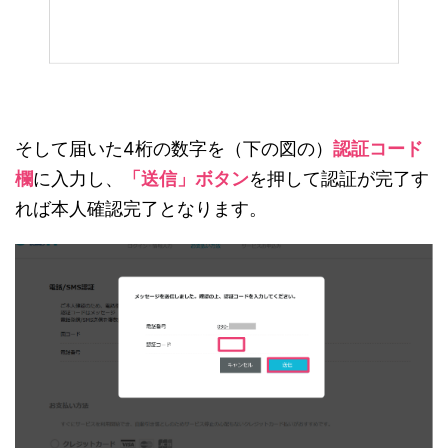
そして届いた4桁の数字を（下の図の）
認証コード
欄
に入力し、
「送信」ボタン
を押して認証が完了す
れば本人確認完了となります。