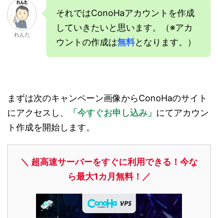
それではConoHaアカウントを作成
していきたいと思います。（※アカ
れんた
ウントの作成は
無料
となります。）
まずは次のキャンペーン画像からConoHaのサイト
にアクセスし、
「今すぐお申し込み」
にてアカウン
ト作成を開始します。
＼ 超高速サーバーをすぐに利用できる！今な
ら最大1カ月無料！／