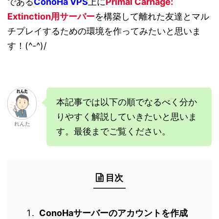
である
ConoHa VPS
上に
Primal Carnage:
Extinction
用サーバー
を構築して離れた友達とマル
チプレイするための環境を作ってみたいと思いま
す！(^-^)/
本記事では以下の順でなるべく分か
りやすく解説していきたいと思いま
れんた
す。最後までご覧ください。
目次
ConoHaサーバーのアカウントを作成