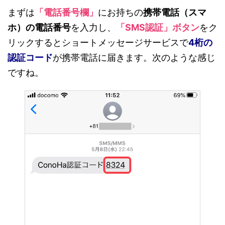
まずは
「電話番号欄」
にお持ちの
携帯電話（スマ
ホ）の電話番号
を入力し、
「SMS認証」ボタン
をク
リックするとショートメッセージサービスで
4桁の
認証コード
が携帯電話に届きます。次のような感じ
ですね。