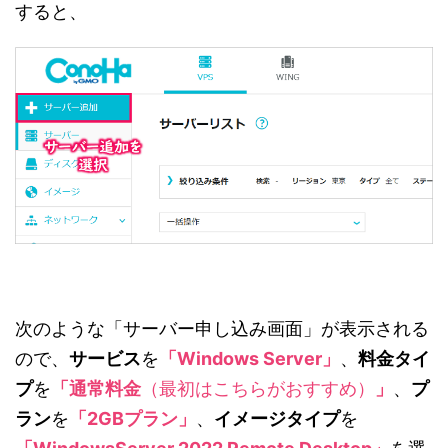
すると、
次のような「サーバー申し込み画面」が表示される
ので、
サービス
を
「Windows Server」
、
料金タイ
プ
を
「通常料金
（最初はこちらがおすすめ）
」
、
プ
ラン
を
「2GBプラン」
、
イメージタイプ
を