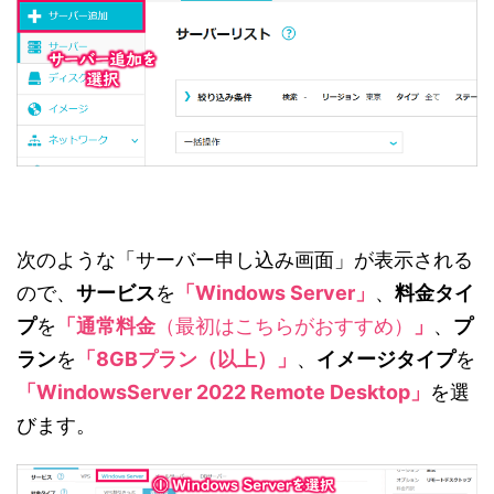
次のような「サーバー申し込み画面」が表示される
ので、
サービス
を
「Windows Server」
、
料金タイ
プ
を
「通常料金
（最初はこちらがおすすめ）
」
、
プ
ラン
を
「8GBプラン（以上）」
、
イメージタイプ
を
「WindowsServer 2022 Remote Desktop」
を選
びます。