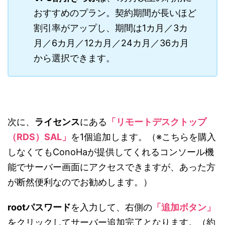
おすすめのプラン。契約期間が長いほど
割引率がアップし、期間は1カ月／3カ
月／6カ月／12カ月／24カ月／36カ月
から選択できます。
次に、
ライセンス
にある
「リモートデスクトップ
（RDS）SAL」
を1個追加します。（※こちらを購入
しなくてもConoHaが提供してくれるコンソール機
能でサーバー画面にアクセスできますが、あった方
が断然便利なのでお勧めします。）
rootパスワード
を入力して、右側の
「追加ボタン」
をクリックしてサーバー追加完了となります。（約