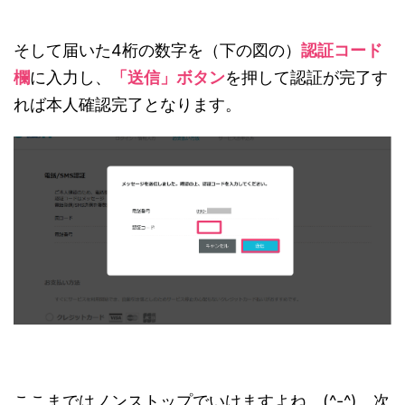
そして届いた4桁の数字を（下の図の）
認証コード
欄
に入力し、
「送信」ボタン
を押して認証が完了す
れば本人確認完了となります。
ここまではノンストップでいけますよね。(^-^) 次