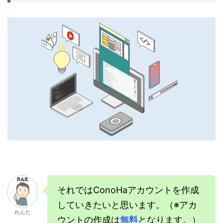
それではConoHaアカウントを作成
していきたいと思います。（※アカ
れんた
ウントの作成は
無料
となります。）