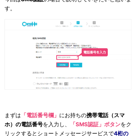
す。
まずは
「電話番号欄」
にお持ちの
携帯電話（スマ
ホ）の電話番号
を入力し、
「SMS認証」ボタン
をク
リックするとショートメッセージサービスで
4桁の