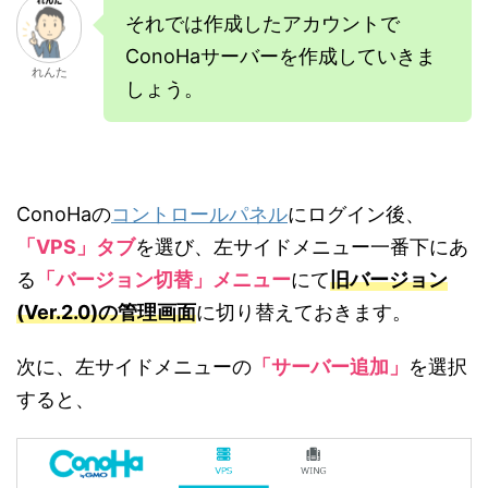
それでは作成したアカウントで
ConoHaサーバーを作成していきま
れんた
しょう。
ConoHaの
コントロールパネル
にログイン後、
「VPS」タブ
を選び、左サイドメニュー一番下にあ
る
「バージョン切替」メニュー
にて
旧バージョン
(Ver.2.0)の管理画面
に切り替えておきます。
次に、左サイドメニューの
「サーバー追加」
を選択
すると、