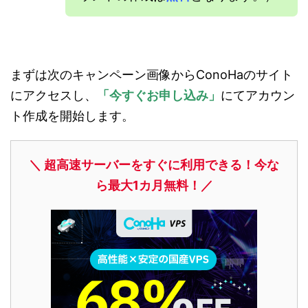
まずは次のキャンペーン画像からConoHaのサイト
にアクセスし、
「今すぐお申し込み」
にてアカウン
ト作成を開始します。
＼ 超高速サーバーをすぐに利用できる！今な
ら最大1カ月無料！／