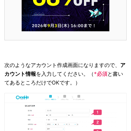
次のようなアカウント作成画面になりますので、
ア
カウント情報
を入力してください。（
*必須
と書い
てあるところだけでOKです。）