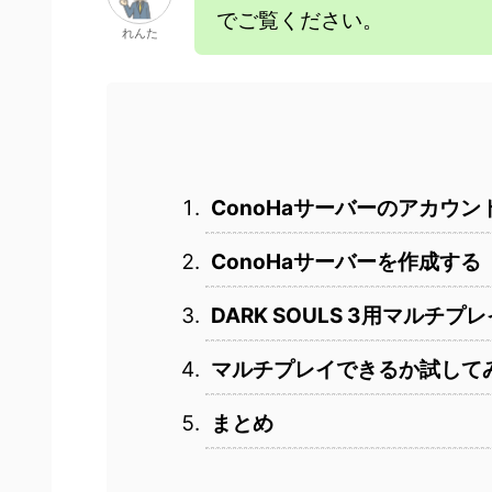
でご覧ください。
れんた
ConoHaサーバーのアカウ
ConoHaサーバーを作成する
DARK SOULS 3用マルチ
マルチプレイできるか試して
まとめ