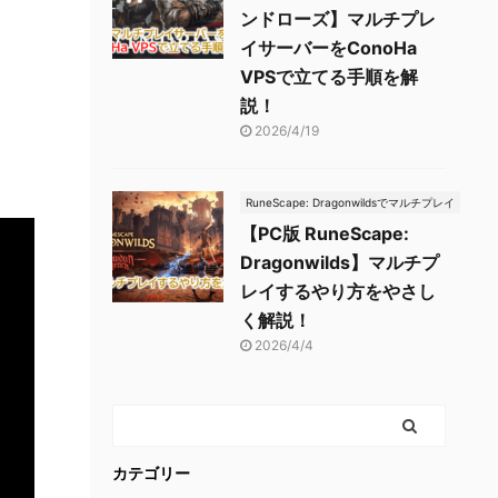
ンドローズ】マルチプレ
イサーバーをConoHa
VPSで立てる手順を解
説！
2026/4/19
RuneScape: Dragonwildsでマルチプレイ
【PC版 RuneScape:
Dragonwilds】マルチプ
レイするやり方をやさし
く解説！
2026/4/4
カテゴリー