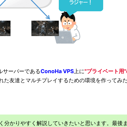
ルサーバーである
ConoHa VPS
上に
"プライベート用"
れた友達とマルチプレイするための環境を作ってみ
く分かりやすく解説していきたいと思います。最後