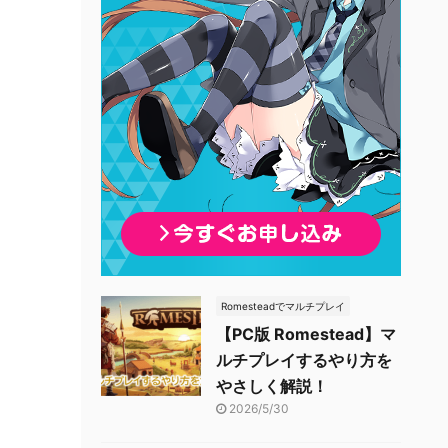
Romesteadでマルチプレイ
【PC版 Romestead】マ
ルチプレイするやり方を
やさしく解説！
2026/5/30