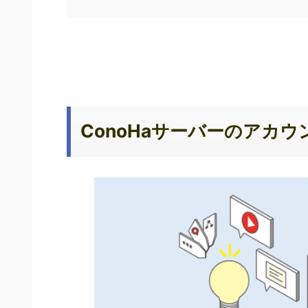
ConoHaサーバーのアカ