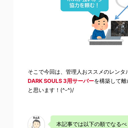
そこで今回は、管理人おススメのレンタ
DARK SOULS 3
用サーバー
を構築して離
と思います！(^-^)/
本記事では以下の順でなるべ