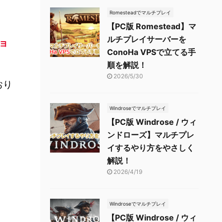
Romesteadでマルチプレイ
【PC版 Romestead】マ
ルチプレイサーバーを
ョ
ConoHa VPSで立てる手
順を解説！
2026/5/30
おり
Windroseでマルチプレイ
【PC版 Windrose / ウィ
ンドローズ】マルチプレ
イするやり方をやさしく
解説！
2026/4/19
Windroseでマルチプレイ
【PC版 Windrose / ウィ