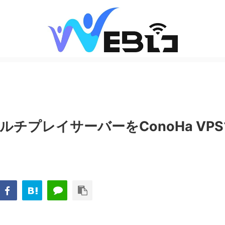
】マルチプレイサーバーをConoHa VP