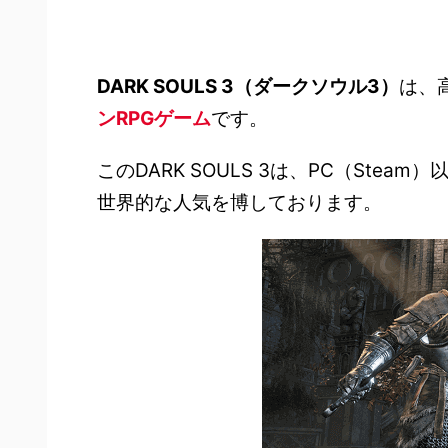
DARK SOULS 3（ダークソウル3）
は、
ンRPGゲーム
です。
このDARK SOULS 3は、PC（Steam）
世界的な人気を博しております。