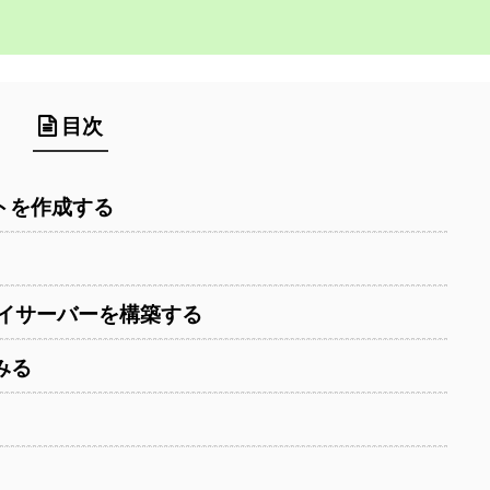
目次
ントを作成する
プレイサーバーを構築する
みる