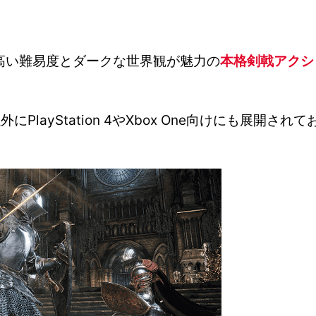
高い難易度とダークな世界観が魅力の
本格剣戟アクシ
以外にPlayStation 4やXbox One向けにも展開されて