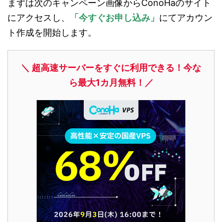
まずは次のキャンペーン画像からConoHaのサイト
にアクセスし、
「今すぐお申し込み」
にてアカウン
ト作成を開始します。
＼ 超高速サーバーをすぐに利用できる！今な
ら最大1カ月無料！／