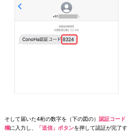
そして届いた4桁の数字を（下の図の）
認証コード
欄
に入力し、
「送信」ボタン
を押して認証が完了す