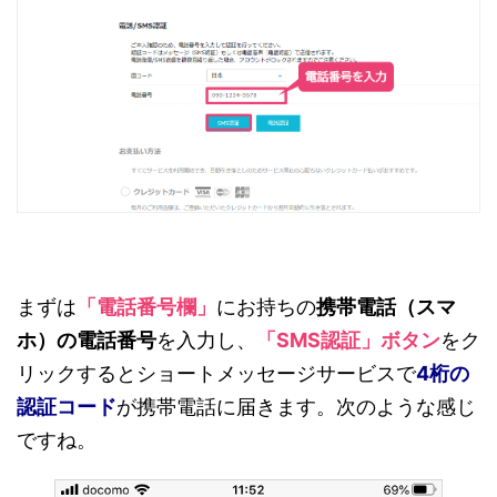
まずは
「電話番号欄」
にお持ちの
携帯電話（スマ
ホ）の電話番号
を入力し、
「SMS認証」ボタン
をク
リックするとショートメッセージサービスで
4桁の
認証コード
が携帯電話に届きます。次のような感じ
ですね。