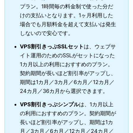
プラン。1時間毎の料金制で使った分だ
けの支払いとなります。1ヶ月利用した
場合でも月額料金を超えて支払いは発生
しないので安心です。
VPS割引きっぷSSLセット
は、ウェブサ
イト運用のためのSSLがセットになった
1カ月以上の利用におすすめのプラン。
契約期間が長いほど割引率がアップし、
期間は1カ月／3カ月／6カ月／12カ月／
24カ月／36カ月から選択できます。
VPS割引きっぷシンプル
は、1カ月以上
の利用におすすめのプラン。契約期間が
長いほど割引率がアップし、期間は1カ
月／3カ月／6カ月／12カ月／24カ月／