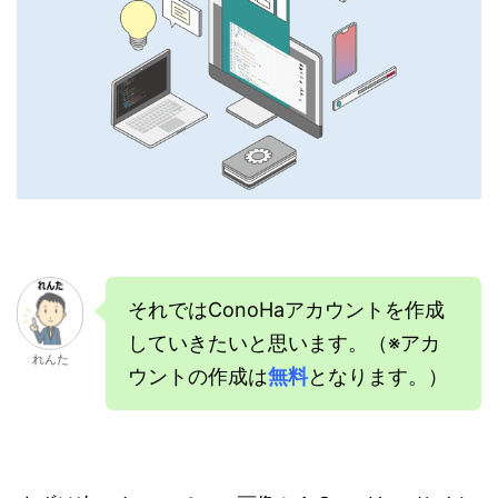
それではConoHaアカウントを作成
していきたいと思います。（※アカ
れんた
ウントの作成は
無料
となります。）