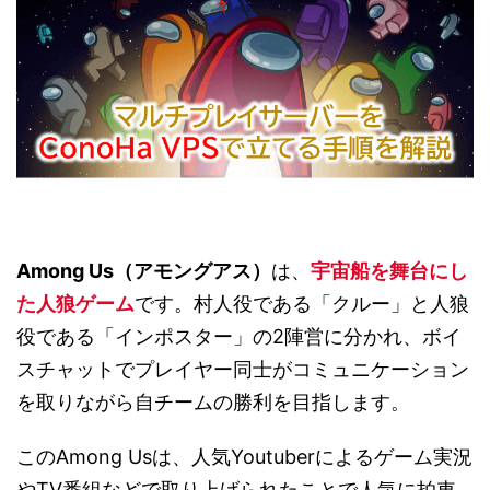
Among Us（アモングアス）
は、
宇宙船を舞台にし
た人狼ゲーム
です。村人役である「クルー」と人狼
役である「インポスター」の2陣営に分かれ、ボイ
スチャットでプレイヤー同士がコミュニケーション
を取りながら自チームの勝利を目指します。
このAmong Usは、人気Youtuberによるゲーム実況
やTV番組などで取り上げられたことで人気に拍車