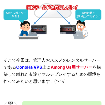
そこで今回は、管理人おススメのレンタルサーバー
である
ConoHa VPS
上に
Among Us用サーバー
を構
築して離れた友達とマルチプレイするための環境を
作ってみたいと思います！(^-^)/