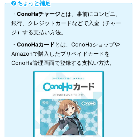
ちょっと補足
・
ConoHaチャージ
とは、事前にコンビニ、
銀行、クレジットカードなどで入金（チャー
ジ）する支払い方法。
・
ConoHaカード
とは、ConoHaショップや
Amazonで購入したプリペイドカードを
ConoHa管理画面で登録する支払い方法。