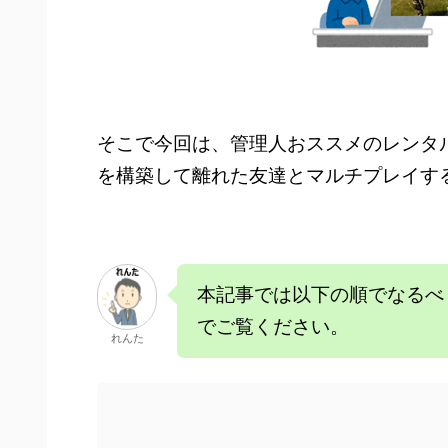
そこで今回は、管理人おススメのレンタ
を構築して離れた友達とマルチプレイするた
本記事では以下の順でなるべ
でご覧ください。
れんた