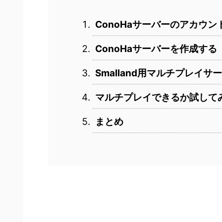
ConoHaサーバーのアカウ
ConoHaサーバーを作成する
Smalland用マルチプレイ
マルチプレイできるか試して
まとめ