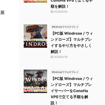
。
ConoHa VPSで立てる手
順を解説！
2026/5/30
も展
Windroseでマルチプレイ
【PC版 Windrose / ウィ
ンドローズ】マルチプレ
イするやり方をやさしく
解説！
2026/4/19
Windroseでマルチプレイ
【PC版 Windrose / ウィ
ンドローズ】マルチプレ
イサーバーをConoHa
VPSで立てる手順を解
説！