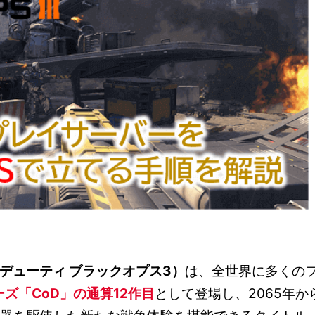
 デューティ ブラックオプス3
）
は、全世界に多くの
ズ「CoD」の通算12作目
として登場し、2065年か