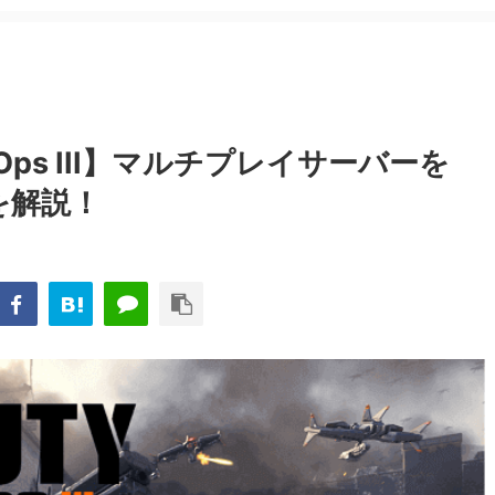
lack Ops III】マルチプレイサーバーを
順を解説！