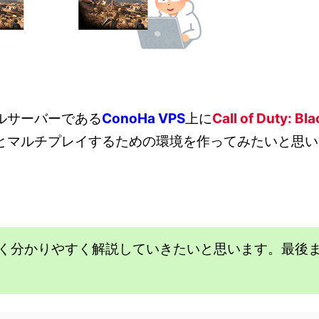
ルサーバーである
ConoHa VPS
上に
Call of Duty: Bla
とマルチプレイするための環境を作ってみたいと思い
く分かりやすく解説していきたいと思います。最後