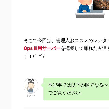
そこで今回は、管理人おススメのレンタ
Ops III
用サーバー
を構築して離れた友達
す！(^-^)/
本記事では以下の順でなるべ
でご覧ください。
れんた