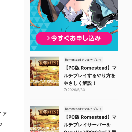
Romesteadでマルチプレイ
【PC版 Romestead】マ
ルチプレイするやり方を
やさしく解説！
2026/5/30
Romesteadでマルチプレイ
ファ
【PC版 Romestead】マ
ら
ルチプレイサーバーを