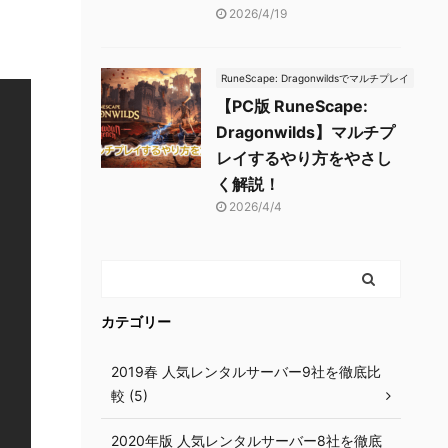
2026/4/19
RuneScape: Dragonwildsでマルチプレイ
【PC版 RuneScape:
Dragonwilds】マルチプ
レイするやり方をやさし
く解説！
2026/4/4
カテゴリー
2019春 人気レンタルサーバー9社を徹底比
較 (5)
2020年版 人気レンタルサーバー8社を徹底