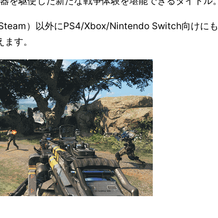
武器を駆使した新たな戦争体験を堪能できるタイトル
、PC（Steam）以外にPS4/Xbox/Nintendo Switch向けに
えます。