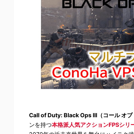
Call of Duty: Black Ops III（
コール オブ
ンを持つ
本格派人気アクションFPSシリー