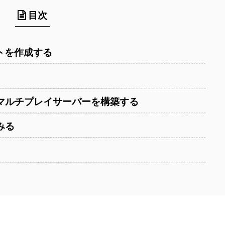
目次
ントを作成する
Ops III用マルチプレイサーバーを構築する
みる